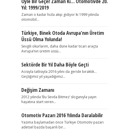
Öyle Bir Geçer Zaman Ki… Otomotivde 20.
Yıl: 1999/2019
Zaman o kadar hızla akıp gidiyor ki 1999 yılında
otomobil...
Türkiye, Binek Otoda Avrupa’nın Üretim
Üssü Olma Yolunda!
Sevgili okurlarım, daha düne kadar ticari araçta
Avrupa’nın üretim üssü...
Sektörde Bir Yıl Daha Böyle Geçti
Acısıyla tatlısıyla 2016 yılını da geride bıraktık…
Geçtiğimiz yıl yaşadığımız...
Değişim Zamanı
2012 yılında ‘Bu Sevda Bitmez’ sloganıyla yayın
hayatına start veren...
Otomotiv Pazarı 2016 Yılında Daralabilir
Yazıma başlamadan önce Türkiye Otomotiv pazarı
adetsel bazda başarılı bir...