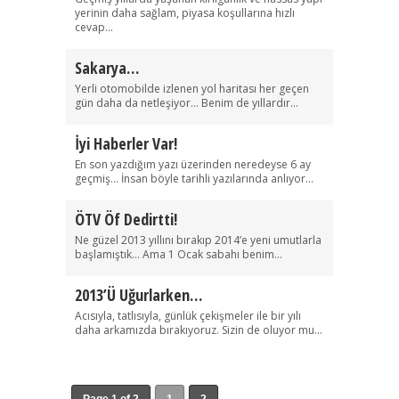
yerinin daha sağlam, piyasa koşullarına hızlı
cevap...
Sakarya…
Yerli otomobilde izlenen yol haritası her geçen
gün daha da netleşiyor… Benim de yıllardır...
İyi Haberler Var!
En son yazdığım yazı üzerinden neredeyse 6 ay
geçmiş… İnsan böyle tarihli yazılarında anlıyor...
ÖTV Öf Dedirtti!
Ne güzel 2013 yıllını bırakıp 2014’e yeni umutlarla
başlamıştık… Ama 1 Ocak sabahı benim...
2013’ü Uğurlarken…
Acısıyla, tatlısıyla, günlük çekişmeler ile bir yılı
daha arkamızda bırakıyoruz. Sizin de oluyor mu...