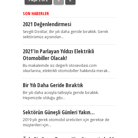
Page 1 of 2
1
2
SON HABERLER
2021 Değenlendirmesi
Sevgili Dostlar, Bir yılı daha geride bıraktık. Gerek
sektörümüz açısından...
2021’in Parlayan Yıldızı Elektrikli
Otomobiller Olacak!
Bu makalemde siz değerli otosevdasi.com
okurlarına, elektrikli otomobiller hakkında merak...
Bir Yılı Daha Geride Bıraktık
Bir yılı daha acısıyla tatlısıyla geride bıraktık.
Hepimizde olduğu gibi...
Sektörün Güneşli Günleri Yakın…
2019 yılı gerek otomobil üreticileri için gerekse de
müşterileri için...