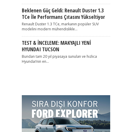
Beklenen Güç Geldi: Renault Duster 1.3
TCe İle Performans Çıtasını Yükseltiyor
Renault Duster 1.3 TCe, markanın popüler SUV
modelini modern mühendislikle...
TEST & İNCELEME: MAKYAJLI YENİ
HYUNDAI TUCSON
Bundan tam 20 yıl piyasaya sunulan ve hızlıca
Hyundai’nin en...