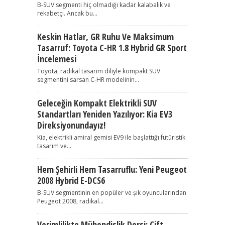
B-SUV segmenti hiç olmadığı kadar kalabalık ve
rekabetçi. Ancak bu...
Keskin Hatlar, GR Ruhu Ve Maksimum
Tasarruf: Toyota C-HR 1.8 Hybrid GR Sport
İncelemesi
Toyota, radikal tasarım diliyle kompakt SUV
segmentini sarsan C-HR modelinin...
Geleceğin Kompakt Elektrikli SUV
Standartları Yeniden Yazılıyor: Kia EV3
Direksiyonundayız!
Kia, elektrikli amiral gemisi EV9 ile başlattığı fütüristik
tasarım ve...
Hem Şehirli Hem Tasarruflu: Yeni Peugeot
2008 Hybrid E-DCS6
B-SUV segmentinin en popüler ve şık oyuncularından
Peugeot 2008, radikal...
Verimlilikte Mühendislik Dersi: Çift