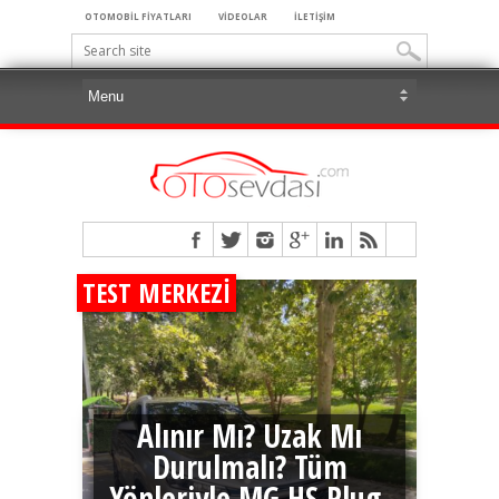
OTOMOBİL FİYATLARI
VİDEOLAR
İLETİŞİM
TEST MERKEZI
Alınır Mı? Uzak Mı
Durulmalı? Tüm
Yönleriyle MG HS Plug-