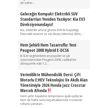
de ezber...
Geleceğin Kompakt Elektrikli SUV
Standartları Yeniden Yazılıyor: Kia EV3
Direksiyonundayız!
Kia, elektrikli amiral gemisi EV9 ile başlattığı
fütüristik tasarım ve üst düzey teknoloji dilini,...
Hem Şehirli Hem Tasarruflu: Yeni
Peugeot 2008 Hybrid E-DCS6
B-SUV segmentinin en popüler ve şık
oyuncularından Peugeot 2008, radikal bir
dönüşümle eski 1.2...
Verimlilikte Mühendislik Dersi: Çift
Motorlu E:HEV Teknolojisi Ve Akıllı Alan
Yönetimiyle 2026 Honda Jazz Crosstar
Mercek Altında
Hem şehir hayatının temposuna ayak uyduran
hem de hafta sonu kaçamaklarında crossover
ruhunu yansıtan...