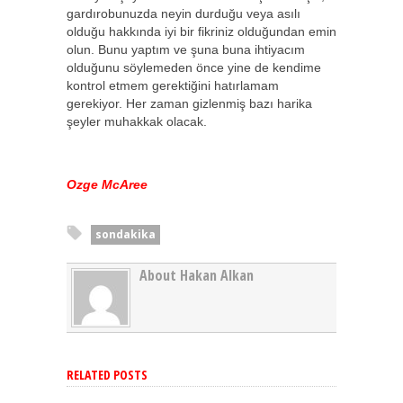
gardırobunuzda neyin durduğu veya asılı
olduğu hakkında iyi bir fikriniz olduğundan emin
olun. Bunu yaptım ve şuna buna ihtiyacım
olduğunu söylemeden önce yine de kendime
kontrol etmem gerektiğini hatırlamam
gerekiyor. Her zaman gizlenmiş bazı harika
şeyler muhakkak olacak.
Ozge McAree
sondakika
About Hakan Alkan
RELATED POSTS