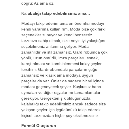
doğru; Az ama öz.
Kalabalığı takip edebilirsiniz ama…
Modayı takip ederim ama en önemlisi modayı
kendi yararıma kullanırım. Moda bize çok farklı
seçenekler sunuyor ve kendi benzersiz
tarzınıza sahip olmak, size neyin iyi yakıştığını
seçebilmeniz anlamına geliyor. Moda
zamanlıdır ve stil zamansız. Gardırobumda çok
yönlü, uzun ömürlü, imza parçaları, esnek,
karıştırılması ve kombinlenmesi kolay şeyler
tercihim. Gardırobumdaki parçaların çoğu
zamansız ve klasik ama modaya uygun
parçalar da var. Onlar da sadece bir yıl içinde
modası geçmeyecek şeyler. Kuşkusuz bana
uymaları ve diğer eşyalarımı tamamlamaları
gerekiyor. Gerçekten şık olduğunuzda,
kalabalığı takip edebilirsiniz ancak sadece size
yakışan şeyler için içgüdünüzü takip ederek
kişisel tarzınızdan hiçbir şey eksiltmezsiniz.
Formül Oluşturun