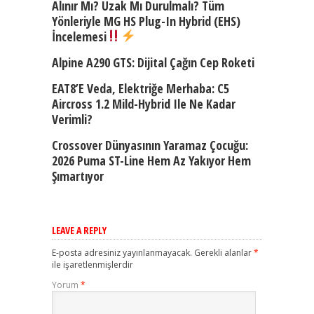
Alınır Mı? Uzak Mı Durulmalı? Tüm
Yönleriyle MG HS Plug-In Hybrid (EHS)
İncelemesi
Alpine A290 GTS: Dijital Çağın Cep Roketi
EAT8’e Veda, Elektriğe Merhaba: C5
Aircross 1.2 Mild-Hybrid Ile Ne Kadar
Verimli?
Crossover Dünyasının Yaramaz Çocuğu:
2026 Puma ST-Line Hem Az Yakıyor Hem
Şımartıyor
LEAVE A REPLY
E-posta adresiniz yayınlanmayacak.
Gerekli alanlar
*
ile işaretlenmişlerdir
Yorum
*