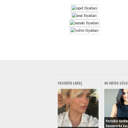
YASEMIN LAKEÇ
AV ABIDE GÜLE
Portekiz Golde
Devamında Vat