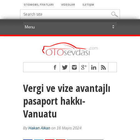
OTOMOBİL FİYATLARI
VİDEOLAR
İLETİŞİM
Vergi ve vize avantajlı
pasaport hakkı-
Vanuatu
By
Hakan Alkan
on 16 Mayıs 2024