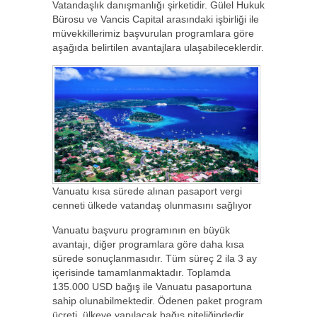
Vatandaşlık danışmanlığı şirketidir. Gülel Hukuk
Bürosu ve Vancis Capital arasındaki işbirliği ile
müvekkillerimiz başvurulan programlara göre
aşağıda belirtilen avantajlara ulaşabileceklerdir.
Vanuatu kısa sürede alınan pasaport vergi
cenneti ülkede vatandaş olunmasını sağlıyor
Vanuatu başvuru programının en büyük
avantajı, diğer programlara göre daha kısa
sürede sonuçlanmasıdır. Tüm süreç 2 ila 3 ay
içerisinde tamamlanmaktadır. Toplamda
135.000 USD bağış ile Vanuatu pasaportuna
sahip olunabilmektedir. Ödenen paket program
ücreti, ülkeye yapılacak bağış niteliğindedir.