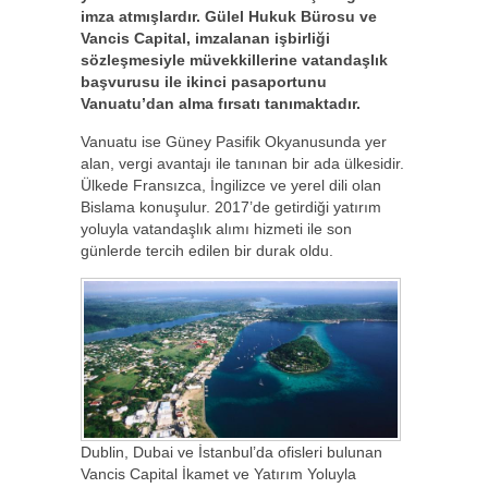
imza atmışlardır. Gülel Hukuk Bürosu ve
Vancis Capital, imzalanan işbirliği
sözleşmesiyle müvekkillerine vatandaşlık
başvurusu ile ikinci pasaportunu
Vanuatu’dan alma fırsatı tanımaktadır.
Vanuatu ise Güney Pasifik Okyanusunda yer
alan, vergi avantajı ile tanınan bir ada ülkesidir.
Ülkede Fransızca, İngilizce ve yerel dili olan
Bislama konuşulur. 2017’de getirdiği yatırım
yoluyla vatandaşlık alımı hizmeti ile son
günlerde tercih edilen bir durak oldu.
Dublin, Dubai ve İstanbul’da ofisleri bulunan
Vancis Capital İkamet ve Yatırım Yoluyla