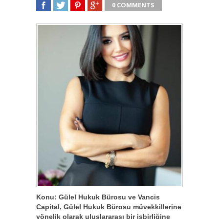
0 COMMENTS
SHARE
TWEET
SHARE
SHARE
Konu: Gülel Hukuk Bürosu ve Vancis
Capital, Gülel Hukuk Bürosu müvekkillerine
yönelik olarak uluslararası bir işbirliğine