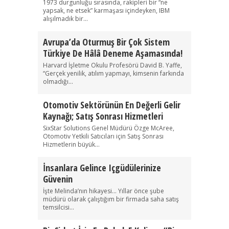
1973 durgunluğu sırasında, rakipleri bir “ne
yapsak, ne etsek” karmaşası içindeyken, IBM
alışılmadık bir...
Avrupa’da Oturmuş Bir Çok Sistem
Türkiye De Hâlâ Deneme Aşamasında!
Harvard İşletme Okulu Profesörü David B. Yaffe,
“Gerçek yenilik, atılım yapmayı, kimsenin farkında
olmadığı...
Otomotiv Sektörünün En Değerli Gelir
Kaynağı; Satış Sonrası Hizmetleri
SixStar Solutions Genel Müdürü Özge McAree,
Otomotiv Yetkili Satıcıları için Satış Sonrası
Hizmetlerin büyük...
İnsanlara Gelince Içgüdülerinize
Güvenin
İşte Melinda’nın hikayesi… Yıllar önce şube
müdürü olarak çalıştığım bir firmada saha satış
temsilcisi...