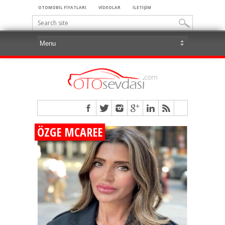
OTOMOBİL FİYATLARI
VİDEOLAR
İLETİŞİM
ÖZGE MCAREE