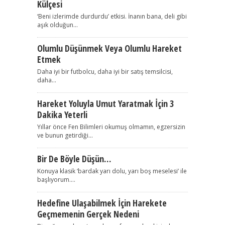
Külçesi
‘Beni izlerimde durdurdu’ etkisi. İnanın bana, deli gibi
aşık olduğun...
Olumlu Düşünmek Veya Olumlu Hareket
Etmek
Daha iyi bir futbolcu, daha iyi bir satış temsilcisi,
daha...
Hareket Yoluyla Umut Yaratmak İçin 3
Dakika Yeterli
Yıllar önce Fen Bilimleri okumuş olmamın, egzersizin
ve bunun getirdiği...
Bir De Böyle Düşün…
Konuya klasik ‘bardak yarı dolu, yarı boş meselesi’ ile
başlıyorum....
Hedefine Ulaşabilmek İçin Harekete
Geçmemenin Gerçek Nedeni