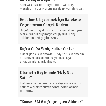
Konuya klasik ‘bardak yarı dolu, yarı boş
meselesi’ ile başlıyorum. Bardağın yarı dolu ya...
Hedefine Ulaşabilmek İçin Harekete
Geçmemenin Gerçek Nedeni
Birçoğumuz hayatımızda profesyonel ve kişisel
olarak sürekli büyümeye çalışıyoruz. Tony
Robbins’in dediği gibi: “Seni...
Doğru Ya Da Yanlış Kültür Yoktur
Yurt dışında iş yapmakla Türkiye’de iş yapmanın
arasındaki farkları konuşuyorduk akşam
arkadaşlarla. Klasik akşam...
Otomotiv Bayilerinde ‘Ek İş Nasıl
Satılır”
Türk insanının önemli büyük alışverişleri vardır.
Yatırım olarak konuttan sonra dolar, altın ve
otomotiv...
“Kimse IBM Aldığı Için Işten Atılmaz”