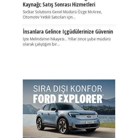
Kaynağı; Satış Sonrası Hizmetleri
SixStar Solutions Genel Müdürü Özge McAree,
Otomotiv Yetkili Satıcıları için...
İnsanlara Gelince Içgüdülerinize Güvenin
İşte Melinda’nın hikayesi… Yıllar önce şube müdürü
olarak çalıştığım bir...