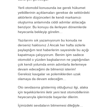
Yerli otomobil konusunda ise gerek hükumet
yetkililerinin açıklamaları gerekse de sektördeki
aktörlerin düşünceleri ile kendi markamızı
oluşturma anlamında ciddi adımlar atılacağa
benziyor. Bu konuyu da ilerleyen dönemlerde
heyecanla bekleyip görelim…
Yazılarımı sık yazamıyorum bu konuda ne
derseniz haklısınız J Ancak her hafta sizlerle
paylaştığım test haberlerim sayesinde bu açığı
kapatmaya çalışıyorum. Benim işim sadece
otomobil o yüzden başkalarının ne yaptığından
çok kendi yolumda emin adımlarla ilerlemeye
devam edeceğimi de bilmenizi isterim!
Gereksiz kavgalar ve polemiklerden uzak
olamaya da devam edeceğim…
Oto sevdasına göstermiş olduğunuz ilgi, alaka
için teşekkürlerimi iletir yeni test otomobillerinin
heyecanıyla işlerinizde başarılar dilerim.
İçimizdeki sevdaların bitmemesi dileğiyle…