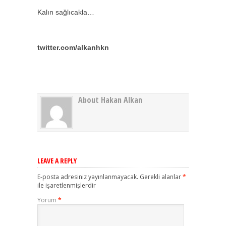
Kalın sağlıcakla…
twitter.com/alkanhkn
About Hakan Alkan
LEAVE A REPLY
E-posta adresiniz yayınlanmayacak.
Gerekli alanlar
*
ile işaretlenmişlerdir
Yorum
*