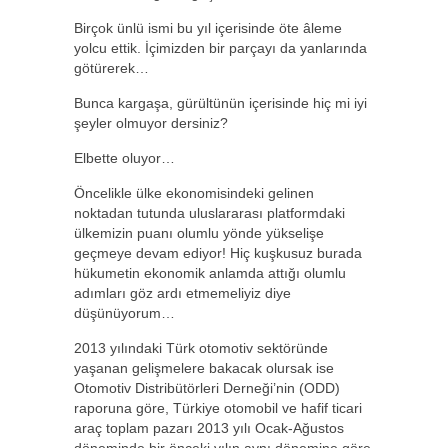
Birçok ünlü ismi bu yıl içerisinde öte âleme
yolcu ettik. İçimizden bir parçayı da yanlarında
götürerek…
Bunca kargaşa, gürültünün içerisinde hiç mi iyi
şeyler olmuyor dersiniz?
Elbette oluyor…
Öncelikle ülke ekonomisindeki gelinen
noktadan tutunda uluslararası platformdaki
ülkemizin puanı olumlu yönde yükselişe
geçmeye devam ediyor! Hiç kuşkusuz burada
hükumetin ekonomik anlamda attığı olumlu
adımları göz ardı etmemeliyiz diye
düşünüyorum…
2013 yılındaki Türk otomotiv sektöründe
yaşanan gelişmelere bakacak olursak ise
Otomotiv Distribütörleri Derneği’nin (ODD)
raporuna göre, Türkiye otomobil ve hafif ticari
araç toplam pazarı 2013 yılı Ocak-Ağustos