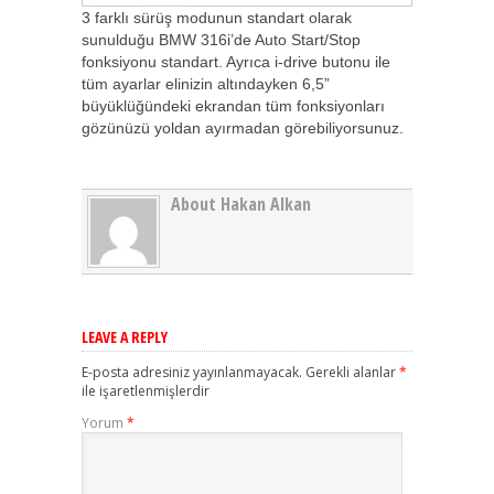
3 farklı sürüş modunun standart olarak
sunulduğu BMW 316i’de Auto Start/Stop
fonksiyonu standart. Ayrıca i-drive butonu ile
tüm ayarlar elinizin altındayken 6,5”
büyüklüğündeki ekrandan tüm fonksiyonları
gözünüzü yoldan ayırmadan görebiliyorsunuz.
About Hakan Alkan
LEAVE A REPLY
E-posta adresiniz yayınlanmayacak.
Gerekli alanlar
*
ile işaretlenmişlerdir
Yorum
*