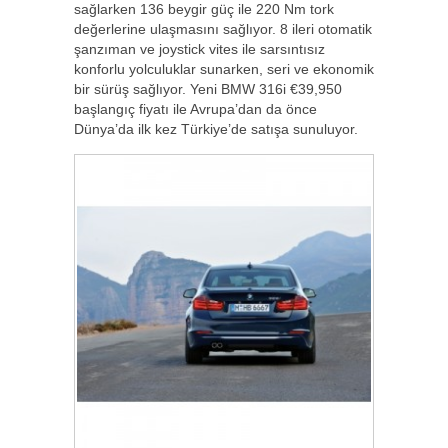
sağlarken 136 beygir güç ile 220 Nm tork
değerlerine ulaşmasını sağlıyor. 8 ileri otomatik
şanzıman ve joystick vites ile sarsıntısız
konforlu yolculuklar sunarken, seri ve ekonomik
bir sürüş sağlıyor. Yeni BMW 316i €39,950
başlangıç fiyatı ile Avrupa’dan da önce
Dünya’da ilk kez Türkiye’de satışa sunuluyor.