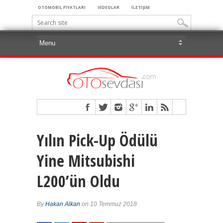
OTOMOBİL FİYATLARI
VİDEOLAR
İLETİŞİM
Yılın Pick-Up Ödülü
Yine Mitsubishi
L200’ün Oldu
By
Hakan Alkan
on 10 Temmuz 2018