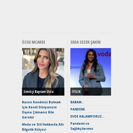
Mercede
ve En Yakı
Premium 
Hızlı Şar
ÖZGE MCAREE
SEDA SEZER ŞAHIN
Alınır M
Durulma
Yönleriy
Hybrid (
Simitçi Bayram Usta
İYİLİK
Alpine A2
Çağın Ce
Bazen Kendinizi Bulmak
BABAM…
İçin Kendi Dünyanızın
EAT8’e V
PANDEMİ
Dışına Çıkmanız Bile
Merhaba:
EVDE KALAMIYORUZ…
Gerekir
Mild-Hyb
Pandemi ve
Verimli?
Moda ve Stil Hakkında Altı
Sağlıkçılarımız
Bilgelik Külçesi
Crossove