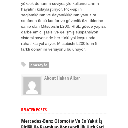
yüksek donanım seviyesiyle kullanıcılarının
hayatını kolaylaştırıyor. Pick-up’ın
sağlamlığının ve dayanıklılığının yanı sıra
sınıfında öncü konfor ve güvenlik özelliklerine
sahip olan Mitsubishi L200, RISE gövde yapısı,
darbe emici şasisi ve gelişmiş süspansiyon
sistemi sayesinde her türlü yol koşulunda
rahatlıkla yol alıyor. Mitsubishi L200’lerin 8
farklı donanım versiyonu bulunuyor.
anasayfa
About Hakan Alkan
RELATED POSTS
Mercedes-Benz Otomotiv Ve En Yakıt İş
Birliği Ile Premium Konseptli İlk Hızlı Şarj