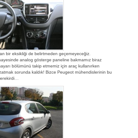
bir eksikliği de belirtmeden geçemeyeceğiz.
 sayesinde analog gösterge paneline bakmamız biraz
gisayarı bölümünü takip etmemiz için araç kullanırken
 uzatmak sorunda kaldık! Bizce Peugeot mühendislerinin bu
gerekirdi…