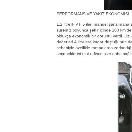
PERFORMANS VE YAKIT EKONOMİSİ
1.2 litrelik VTi 5 ileri manuel şanzımana 
süremiz boyunca şehir içinde 100 km’de o
oldukça ekonomik bir görüntü verdi. Uzu
değerleri 4 litrelere kadar düştüğünün d
sebebiyle özellikle rampalarda zorlandığın
seçeneklerini test edince size daha sağlık