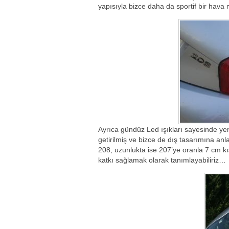
yapısıyla bizce daha da sportif bir hava 
Ayrıca gündüz Led ışıkları sayesinde yeni
getirilmiş ve bizce de dış tasarımına anl
208, uzunlukta ise 207’ye oranla 7 cm kı
katkı sağlamak olarak tanımlayabiliriz…