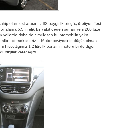
sahip olan test aracımız 82 beygirlik bir güç üretiyor. Test
rtalama 5.9 litrelik bir yakıt değeri sunan yeni 208 bize
n yollarda daha da cimrileşen bu otomobilin yakıt
e altını çizmek isteriz… Motor seviyesinin düşük olması
ı hissettiğimiz 1.2 litrelik benzinli motoru birde diğer
lı bilgiler vereceğiz!