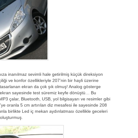
ıza inanılmaz sevimli hale getirilmiş küçük direksiyon
iği ve konfor özellikleriyle 207’nin bir hayli üzerine
 tasarlanan ekran da çok şık olmuş! Analog gösterge
l ekran sayesinde test süremiz keyfe dönüştü… Bu
 çalar, Bluetooth, USB, yol bilgisayarı ve resimler gibi
7’ye oranla 5 cm artırılan diz mesafesi ile sayesinde 208
a birlikte Led iç mekan aydınlatması özellikle geceleri
 oluşturmuş.