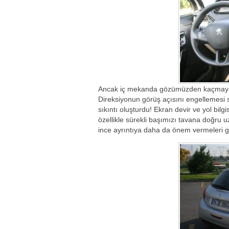
Ancak iç mekanda gözümüzden kaçmayan 
Direksiyonun görüş açısını engellemesi
sıkıntı oluşturdu! Ekran devir ve yol bil
özellikle sürekli başımızı tavana doğru
ince ayrıntıya daha da önem vermeleri 