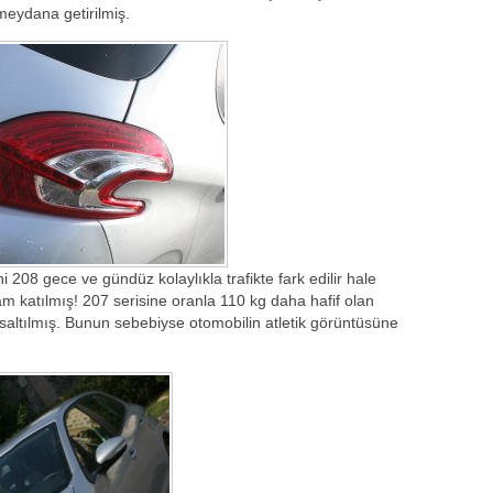
meydana getirilmiş.
 208 gece ve gündüz kolaylıkla trafikte fark edilir hale
am katılmış! 207 serisine oranla 110 kg daha hafif olan
saltılmış. Bunun sebebiyse otomobilin atletik görüntüsüne