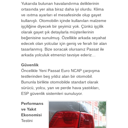
Yukarıda bulunan havalandırma deliklerinin
ortasında yer alsa biraz daha iyi olurdu. Klima
ve ısıtma ayarları el mesafesinde olup gayet
kullanışlı. Otomobilin içinde kullanılan malzeme
işçiliğine diyecek bir şeyimiz yok. Çünkü işçilik
olarak gayet şık detaylarla müşterilerinin
beğenisine sunulmuş. Özellikle arkada seyahat
edecek olan yolcular için geniş ve ferah bir alan
tasarlanmış. Bize soracak olursanız Passat ile
arkada yolculuk etmenizi tavsiye ederiz…
Güvenlik
Öncelikle Yeni Passat Euro NCAP çarpışma
testlerinden beş yıldız alan bir otomobil.
Bununla birlikte otomobilde standart olarak
sürücü, yolcu, yan ve perde hava yastıkları,
ESP güvenlik sistemleri sunuluyor.
Performans
ve Yakıt
Ekonomisi
Testini