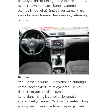
olmasıyla birlikte LED gündüz farlarının araca
ayrı bir hava katması. Bunun yanında
otomobilin genel görüntüsü her zamanki gibi
klasik bir aile otomobili havasını kaybetmemiş
olması…
Konfor
Yeni Passat’ın sürücü ve yolcusuna sunduğu
konfor seçenekleri üst seviyelerde. Üç kollu
deri direksiyon simidinin üzerine
konumlandırılmış kısa yollar ile rahat bir
yolculuk ediyorsunuz. Orta kısma yerleştirilmiş
analog saatin yeri bize biraz uygun gelmedi.