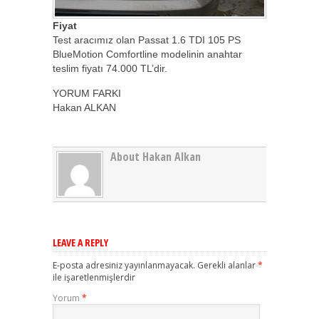
Fiyat
Test aracımız olan Passat 1.6 TDI 105 PS
BlueMotion Comfortline modelinin anahtar
teslim fiyatı 74.000 TL’dir.
YORUM FARKI
Hakan ALKAN
About Hakan Alkan
LEAVE A REPLY
E-posta adresiniz yayınlanmayacak.
Gerekli alanlar
*
ile işaretlenmişlerdir
Yorum
*