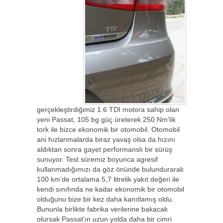
gerçekleştirdiğimiz 1.6 TDI motora sahip olan
yeni Passat, 105 bg güç üreterek 250 Nm’lik
tork ile bizce ekonomik bir otomobil. Otomobil
ani hızlanmalarda biraz yavaş olsa da hızını
aldıktan sonra gayet performanslı bir sürüş
sunuyor. Test süremiz boyunca agresif
kullanmadığımızı da göz önünde bulundurarak
100 km’de ortalama 5,7 litrelik yakıt değeri ile
kendi sınıfında ne kadar ekonomik bir otomobil
olduğunu bize bir kez daha kanıtlamış oldu.
Bununla birlikte fabrika verilerine bakacak
olursak Passat’ın uzun yolda daha bir cimri