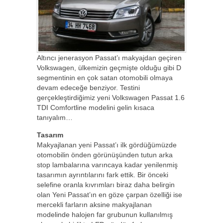
Altıncı jenerasyon Passat’ı makyajdan geçiren
Volkswagen, ülkemizin geçmişte olduğu gibi D
segmentinin en çok satan otomobili olmaya
devam edeceğe benziyor. Testini
gerçekleştirdiğimiz yeni Volkswagen Passat 1.6
TDI Comfortline modelini gelin kısaca
tanıyalım…
Tasarım
Makyajlanan yeni Passat’ı ilk gördüğümüzde
otomobilin önden görünüşünden tutun arka
stop lambalarına varıncaya kadar yenilenmiş
tasarımın ayrıntılarını fark ettik. Bir önceki
selefine oranla kıvrımları biraz daha belirgin
olan Yeni Passat’ın en göze çarpan özelliği ise
mercekli farların aksine makyajlanan
modelinde halojen far grubunun kullanılmış