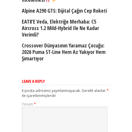
Alpine A290 GTS: Dijital Çağın Cep Roketi
EAT8’e Veda, Elektriğe Merhaba: C5
Aircross 1.2 Mild-Hybrid Ile Ne Kadar
Verimli?
Crossover Dünyasının Yaramaz Çocuğu:
2026 Puma ST-Line Hem Az Yakıyor Hem
Şımartıyor
LEAVE A REPLY
E-posta adresiniz yayınlanmayacak.
Gerekli alanlar
*
ile işaretlenmişlerdir
Yorum
*