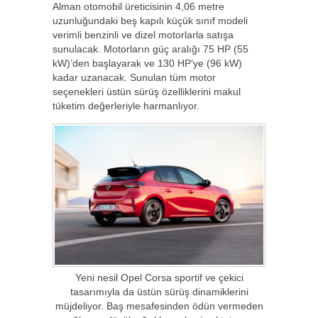
Alman otomobil üreticisinin 4,06 metre
uzunluğundaki beş kapılı küçük sınıf modeli
verimli benzinli ve dizel motorlarla satışa
sunulacak. Motorların güç aralığı 75 HP (55
kW)’den başlayarak ve 130 HP’ye (96 kW)
kadar uzanacak. Sunulan tüm motor
seçenekleri üstün sürüş özelliklerini makul
tüketim değerleriyle harmanlıyor.
Yeni nesil Opel Corsa sportif ve çekici
tasarımıyla da üstün sürüş dinamiklerini
müjdeliyor. Baş mesafesinden ödün vermeden