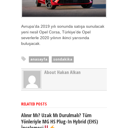
Avrupa’da 2019 yılı sonunda satışa sunulacak
yeni nesil Opel Corsa, Türkiye’de Opel
severlerle 2020 yılının ikinci yarısında
buluşacak.
anasayfa
sondakika
About Hakan Alkan
RELATED POSTS
Alınır Mı? Uzak Mı Durulmalı? Tüm
Yönleriyle MG HS Plug-In Hybrid (EHS)
İncelemesi