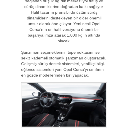
sağlanan düşük ağırlık merkezi yol tutuş ve
sürüş dinamiklerine doğrudan katkı sağlıyor.
Hafif tasarım prensibi de üstün sürüş
dinamiklerini destekleyen bir diğer önemli
unsur olarak öne çıkıyor. Yeni nesil Opel
Corsa’nın en hafif versiyonu önemli bir
başarıya imza atarak 1.000 kg’ın altında
olacak.
Şanzıman seçeneklerinin tepe noktasını ise
sekiz kademeli otomatik şanzıman oluşturacak.
Gelişmiş sürüş destek sistemleri, yenilikçi bilgi-
eğlence sistemleri yeni Opel Corsa’yı sınıfının
en gözde modellerinden biri yapacak.