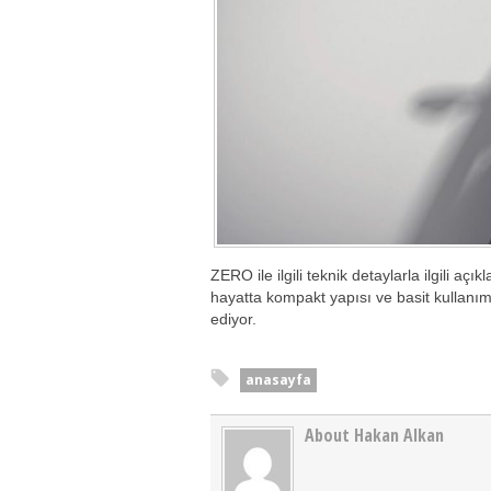
ZERO ile ilgili teknik detaylarla ilgili aç
hayatta kompakt yapısı ve basit kullanımı
ediyor.
anasayfa
About Hakan Alkan