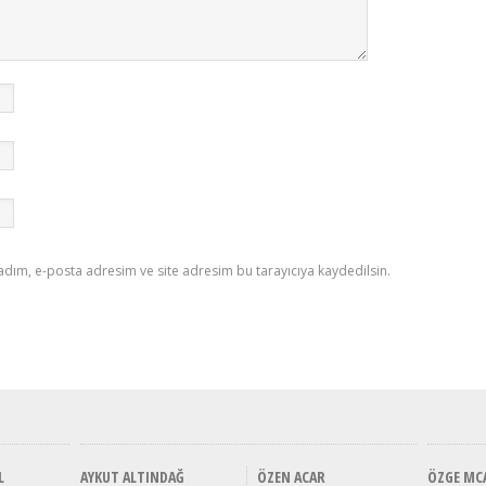
adım, e-posta adresim ve site adresim bu tarayıcıya kaydedilsin.
L
AYKUT ALTINDAĞ
ÖZEN ACAR
ÖZGE MC