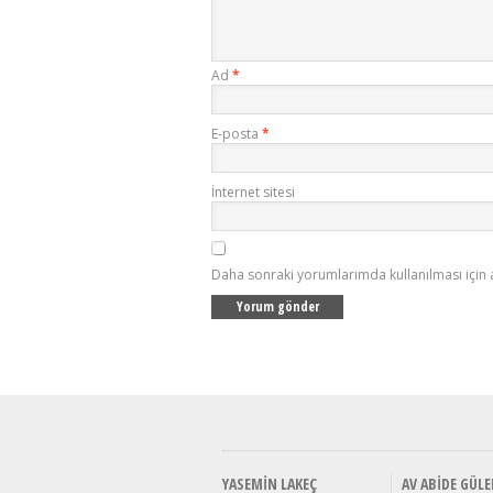
Ad
*
E-posta
*
İnternet sitesi
Daha sonraki yorumlarımda kullanılması için 
YASEMIN LAKEÇ
AV ABIDE GÜLE