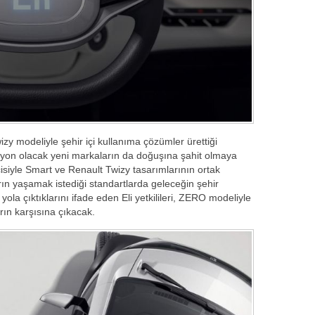
zy modeliyle şehir içi kullanıma çözümler ürettiği
iyon olacak yeni markaların da doğuşına şahit olmaya
siyle Smart ve Renault Twizy tasarımlarının ortak
ın yaşamak istediği standartlarda geleceğin şehir
ola çıktıklarını ifade eden Eli yetkilileri, ZERO modeliyle
rın karşısına çıkacak.