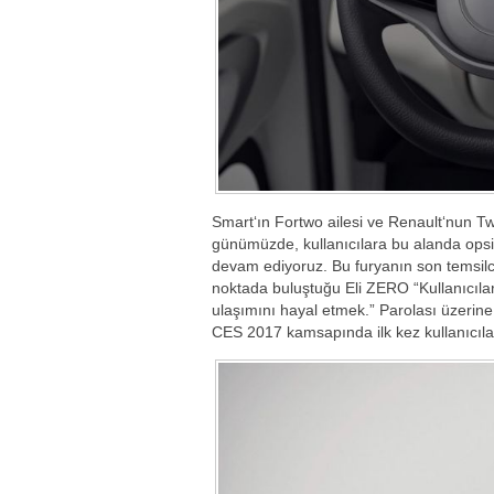
Smart‘ın Fortwo ailesi ve Renault‘nun Twi
günümüzde, kullanıcılara bu alanda ops
devam ediyoruz. Bu furyanın son temsilci
noktada buluştuğu Eli ZERO “Kullanıcılar
ulaşımını hayal etmek.” Parolası üzerine y
CES 2017 kamsapında ilk kez kullanıcıla