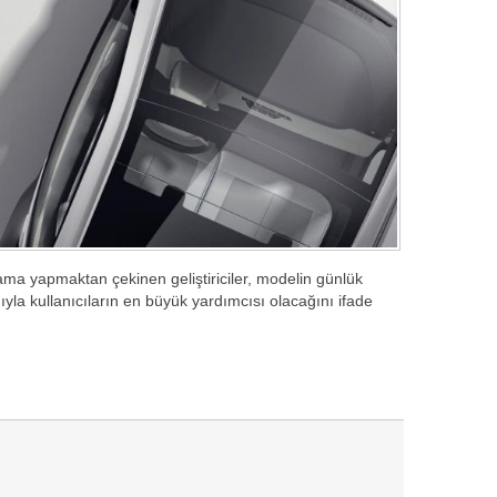
ıklama yapmaktan çekinen geliştiriciler, modelin günlük
yla kullanıcıların en büyük yardımcısı olacağını ifade