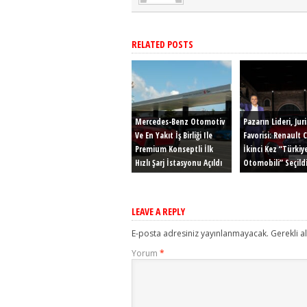
RELATED POSTS
Mercedes-Benz Otomotiv
Pazarın Lideri, Jur
Ve En Yakıt İş Birliği Ile
Favorisi: Renault C
Premium Konseptli İlk
İkinci Kez “Türkiye
Hızlı Şarj İstasyonu Açıldı
Otomobili” Seçildi
LEAVE A REPLY
E-posta adresiniz yayınlanmayacak.
Gerekli a
Yorum
*