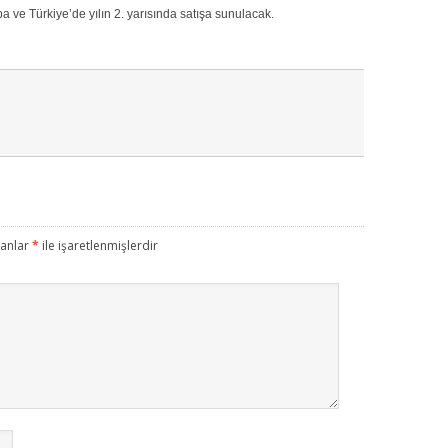
a ve Türkiye’de yılın 2. yarısında satışa sunulacak.
lanlar
*
ile işaretlenmişlerdir