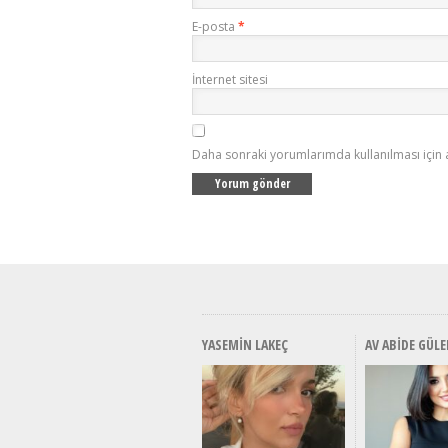
E-posta
*
İnternet sitesi
Daha sonraki yorumlarımda kullanılması için 
YASEMIN LAKEÇ
AV ABIDE GÜLE