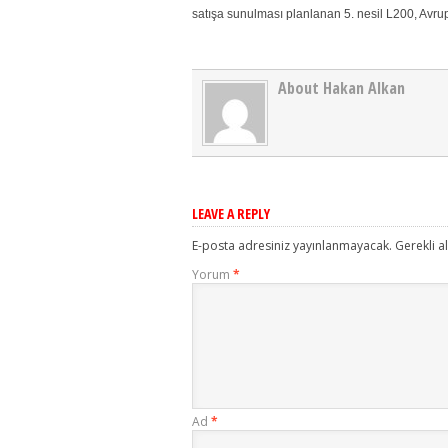
satışa sunulması planlanan 5. nesil L200, Avrup
About Hakan Alkan
LEAVE A REPLY
E-posta adresiniz yayınlanmayacak.
Gerekli a
Yorum
*
Ad
*