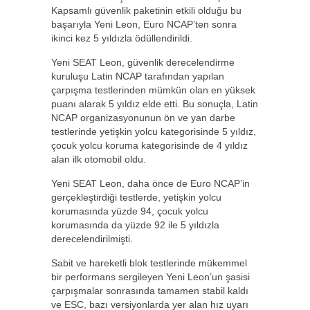
Kapsamlı güvenlik paketinin etkili olduğu bu
başarıyla Yeni Leon, Euro NCAP’ten sonra
ikinci kez 5 yıldızla ödüllendirildi.
Yeni SEAT Leon, güvenlik derecelendirme
kuruluşu Latin NCAP tarafından yapılan
çarpışma testlerinden mümkün olan en yüksek
puanı alarak 5 yıldız elde etti. Bu sonuçla, Latin
NCAP organizasyonunun ön ve yan darbe
testlerinde yetişkin yolcu kategorisinde 5 yıldız,
çocuk yolcu koruma kategorisinde de 4 yıldız
alan ilk otomobil oldu.
Yeni SEAT Leon, daha önce de Euro NCAP’in
gerçekleştirdiği testlerde, yetişkin yolcu
korumasında yüzde 94, çocuk yolcu
korumasında da yüzde 92 ile 5 yıldızla
derecelendirilmişti.
Sabit ve hareketli blok testlerinde mükemmel
bir performans sergileyen Yeni Leon’un şasisi
çarpışmalar sonrasında tamamen stabil kaldı
ve ESC, bazı versiyonlarda yer alan hız uyarı