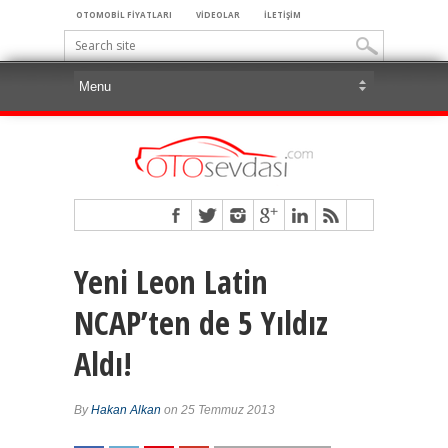
OTOMOBİL FİYATLARI
VİDEOLAR
İLETİŞİM
Yeni Leon Latin
NCAP’ten de 5 Yıldız
Aldı!
By
Hakan Alkan
on 25 Temmuz 2013