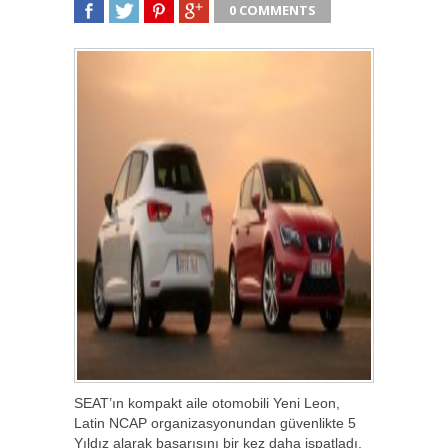
0 COMMENTS
SHARE
TWEET
SHARE
SHARE
SEAT’ın kompakt aile otomobili Yeni Leon,
Latin NCAP organizasyonundan güvenlikte 5
Yıldız alarak başarısını bir kez daha ispatladı.