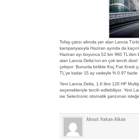
Tofaş çatısı altında yer alan Lancia Türki
kampanyasıyla Haziran ayında da kaçırı
Haziran ayı boyunca 52 bin 960 TL’den ba
alan Lancia Delta’nın en çok tercih dizel 
çekiyor. Bununla birlikte Koç Fiat Kredi ç
TL’ye kadar 15 ay vadeyle % 0.97 faizle 
Yeni Lancia Delta, 1.6 litre 120 HP Multije
seçenekleriyle tercih edilebiliyor. Yeni La
ise Selectronic otomatik şanzıman isteğe 
About Hakan Alkan