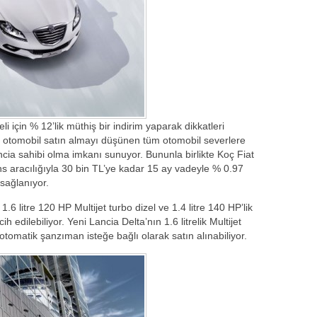
i için % 12’lik müthiş bir indirim yaparak dikkatleri
ir otomobil satın almayı düşünen tüm otomobil severlere
ncia sahibi olma imkanı sunuyor. Bununla birlikte Koç Fiat
ans aracılığıyla 30 bin TL’ye kadar 15 ay vadeyle % 0.97
 sağlanıyor.
1.6 litre 120 HP Multijet turbo dizel ve 1.4 litre 140 HP’lik
h edilebiliyor. Yeni Lancia Delta’nın 1.6 litrelik Multijet
tomatik şanzıman isteğe bağlı olarak satın alınabiliyor.