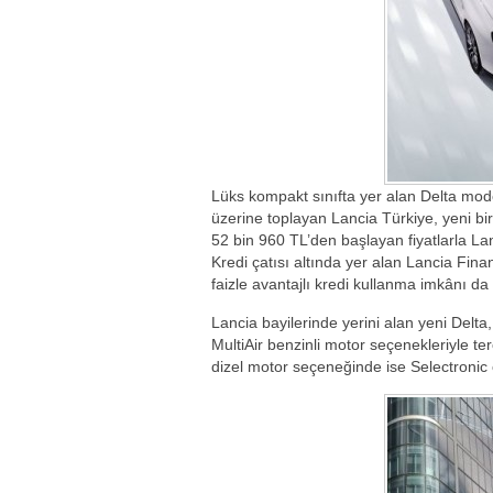
Lüks kompakt sınıfta yer alan Delta model
üzerine toplayan Lancia Türkiye, yeni b
52 bin 960 TL’den başlayan fiyatlarla La
Kredi çatısı altında yer alan Lancia Fin
faizle avantajlı kredi kullanma imkânı da
Lancia bayilerinde yerini alan yeni Delta, 
MultiAir benzinli motor seçenekleriyle terci
dizel motor seçeneğinde ise Selectronic o