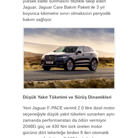
yüksek kalite sunmasını titizlikle takip eden
Jaguar, Jaguar Care Bakım Paketi ile 3 yıl
boyunca kilometre sınırı olmaksızın periyodik
bakım sağlıyor.
Düşük Yakıt Tüketimi ve Sürüş Dinamikleri
Yeni Jaguar F-PACE verimli 2.0 litre dizel motor
seçeneğiyle düşük yakıt tüketimi sunarken aynı
zamanda performanstan da ödün vermiyor.
204BG güç ve 430 Nm tork üreten motor
gücünü dört tekerleğe birden 8 ileri otomatik