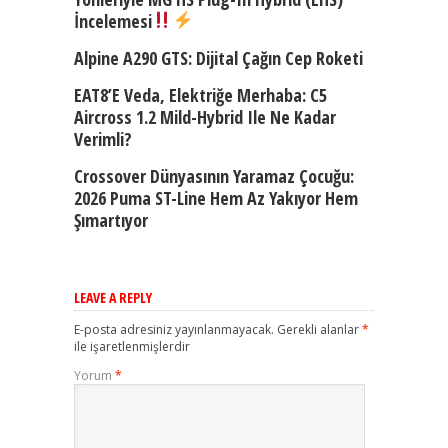
İncelemesi
Alpine A290 GTS: Dijital Çağın Cep Roketi
EAT8’e Veda, Elektriğe Merhaba: C5
Aircross 1.2 Mild-Hybrid Ile Ne Kadar
Verimli?
Crossover Dünyasının Yaramaz Çocuğu:
2026 Puma ST-Line Hem Az Yakıyor Hem
Şımartıyor
LEAVE A REPLY
E-posta adresiniz yayınlanmayacak.
Gerekli alanlar
*
ile işaretlenmişlerdir
Yorum
*