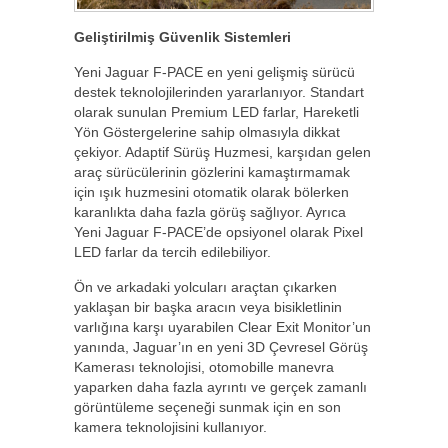
Geliştirilmiş Güvenlik Sistemleri
Yeni Jaguar F-PACE en yeni gelişmiş sürücü
destek teknolojilerinden yararlanıyor. Standart
olarak sunulan Premium LED farlar, Hareketli
Yön Göstergelerine sahip olmasıyla dikkat
çekiyor. Adaptif Sürüş Huzmesi, karşıdan gelen
araç sürücülerinin gözlerini kamaştırmamak
için ışık huzmesini otomatik olarak bölerken
karanlıkta daha fazla görüş sağlıyor. Ayrıca
Yeni Jaguar F-PACE’de opsiyonel olarak Pixel
LED farlar da tercih edilebiliyor.
Ön ve arkadaki yolcuları araçtan çıkarken
yaklaşan bir başka aracın veya bisikletlinin
varlığına karşı uyarabilen Clear Exit Monitor’un
yanında, Jaguar’ın en yeni 3D Çevresel Görüş
Kamerası teknolojisi, otomobille manevra
yaparken daha fazla ayrıntı ve gerçek zamanlı
görüntüleme seçeneği sunmak için en son
kamera teknolojisini kullanıyor.