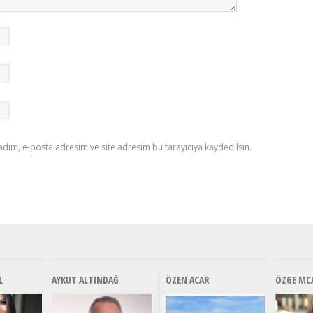
adım, e-posta adresim ve site adresim bu tarayıcıya kaydedilsin.
L
AYKUT ALTINDAĞ
ÖZEN ACAR
ÖZGE MC