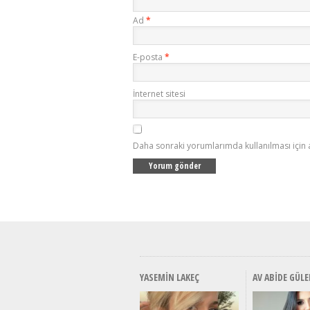
Ad
*
E-posta
*
İnternet sitesi
Daha sonraki yorumlarımda kullanılması için 
YASEMIN LAKEÇ
AV ABIDE GÜLE