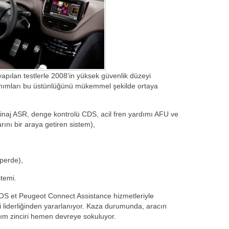
ılan testlerle 2008’in yüksek güvenlik düzeyi
nımları bu üstünlüğünü mükemmel şekilde ortaya
patinaj ASR, denge kontrolü CDS, acil fren yardımı AFU ve
rını bir araya getiren sistem),
 perde),
stemi.
 et Peugeot Connect Assistance hizmetleriyle
 liderliğinden yararlanıyor. Kaza durumunda, aracın
rdım zinciri hemen devreye sokuluyor.