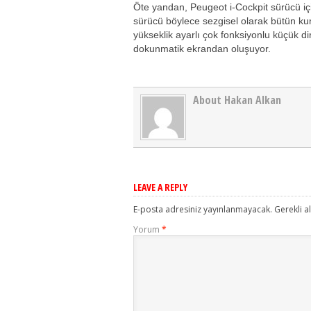
Öte yandan, Peugeot i-Cockpit sürücü iç
sürücü böylece sezgisel olarak bütün kum
yükseklik ayarlı çok fonksiyonlu küçük di
dokunmatik ekrandan oluşuyor.
About Hakan Alkan
LEAVE A REPLY
E-posta adresiniz yayınlanmayacak.
Gerekli a
Yorum
*