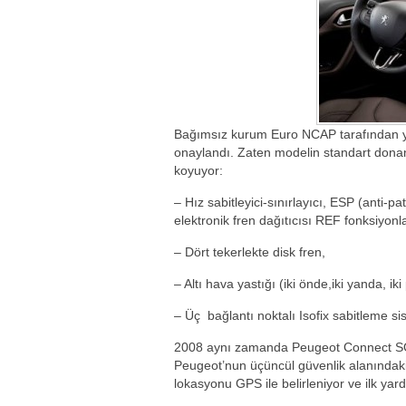
Bağımsız kurum Euro NCAP tarafından yap
onaylandı. Zaten modelin standart dona
koyuyor:
– Hız sabitleyici-sınırlayıcı, ESP (anti-
elektronik fren dağıtıcısı REF fonksiyonla
– Dört tekerlekte disk fren,
– Altı hava yastığı (iki önde,iki yanda, iki
– Üç bağlantı noktalı Isofix sabitleme si
2008 aynı zamanda Peugeot Connect SOS
Peugeot’nun üçüncül güvenlik alanındaki
lokasyonu GPS ile belirleniyor ve ilk ya