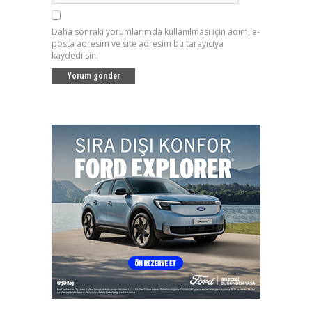
Daha sonraki yorumlarımda kullanılması için adım, e-
posta adresim ve site adresim bu tarayıcıya
kaydedilsin.