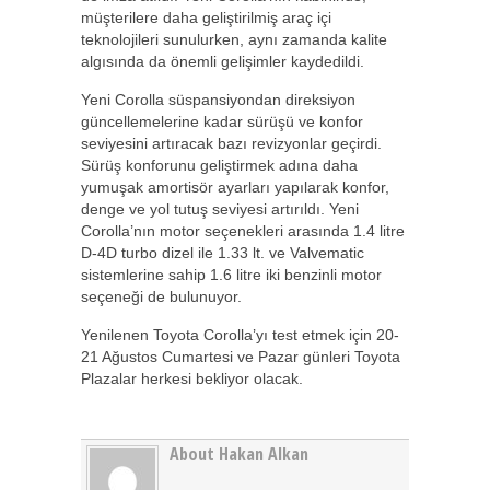
müşterilere daha geliştirilmiş araç içi
teknolojileri sunulurken, aynı zamanda kalite
algısında da önemli gelişimler kaydedildi.
Yeni Corolla süspansiyondan direksiyon
güncellemelerine kadar sürüşü ve konfor
seviyesini artıracak bazı revizyonlar geçirdi.
Sürüş konforunu geliştirmek adına daha
yumuşak amortisör ayarları yapılarak konfor,
denge ve yol tutuş seviyesi artırıldı. Yeni
Corolla’nın motor seçenekleri arasında 1.4 litre
D-4D turbo dizel ile 1.33 lt. ve Valvematic
sistemlerine sahip 1.6 litre iki benzinli motor
seçeneği de bulunuyor.
Yenilenen Toyota Corolla’yı test etmek için 20-
21 Ağustos Cumartesi ve Pazar günleri Toyota
Plazalar herkesi bekliyor olacak.
About Hakan Alkan