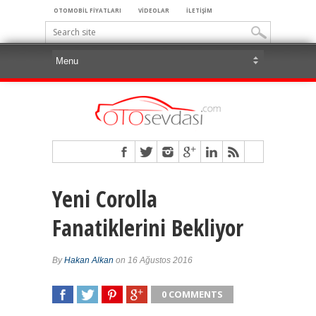
OTOMOBİL FİYATLARI
VİDEOLAR
İLETİŞİM
Yeni Corolla
Fanatiklerini Bekliyor
By
Hakan Alkan
on 16 Ağustos 2016
0 COMMENTS
SHARE
TWEET
SHARE
SHARE