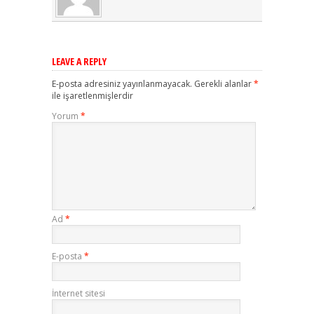
LEAVE A REPLY
E-posta adresiniz yayınlanmayacak.
Gerekli alanlar
*
ile işaretlenmişlerdir
Yorum
*
Ad
*
E-posta
*
İnternet sitesi