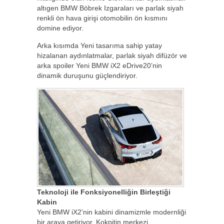
altıgen BMW Böbrek Izgaraları ve parlak siyah
renkli ön hava girişi otomobilin ön kısmını
domine ediyor.
Arka kısımda Yeni tasarıma sahip yatay
hizalanan aydınlatmalar, parlak siyah difüzör ve
arka spoiler Yeni BMW iX2 eDrive20’nin
dinamik duruşunu güçlendiriyor.
Teknoloji ile Fonksiyonelliğin Birleştiği
Kabin
Yeni BMW iX2’nin kabini dinamizmle modernliği
bir araya getiriyor. Kokpitin merkezi