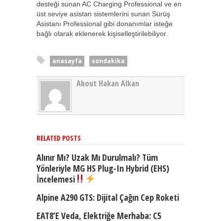
desteği sunan AC Charging Professional ve en
üst seviye asistan sistemlerini sunan Sürüş
Asistanı Professional gibi donanımlar isteğe
bağlı olarak eklenerek kişiselleştirilebiliyor.
anasayfa
sondakika
About Hakan Alkan
RELATED POSTS
Alınır Mı? Uzak Mı Durulmalı? Tüm
Yönleriyle MG HS Plug-In Hybrid (EHS)
İncelemesi
Alpine A290 GTS: Dijital Çağın Cep Roketi
EAT8’e Veda, Elektriğe Merhaba: C5