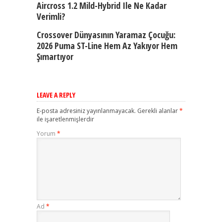
Aircross 1.2 Mild-Hybrid Ile Ne Kadar
Verimli?
Crossover Dünyasının Yaramaz Çocuğu:
2026 Puma ST-Line Hem Az Yakıyor Hem
Şımartıyor
LEAVE A REPLY
E-posta adresiniz yayınlanmayacak.
Gerekli alanlar
*
ile işaretlenmişlerdir
Yorum
*
Ad
*