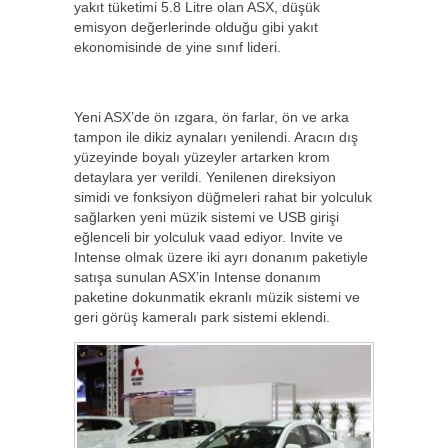
yakıt tüketimi 5.8 Litre olan ASX, düşük
emisyon değerlerinde olduğu gibi yakıt
ekonomisinde de yine sınıf lideri.
Yeni ASX’de ön ızgara, ön farlar, ön ve arka
tampon ile dikiz aynaları yenilendi. Aracın dış
yüzeyinde boyalı yüzeyler artarken krom
detaylara yer verildi. Yenilenen direksiyon
simidi ve fonksiyon düğmeleri rahat bir yolculuk
sağlarken yeni müzik sistemi ve USB girişi
eğlenceli bir yolculuk vaad ediyor. Invite ve
Intense olmak üzere iki ayrı donanım paketiyle
satışa sunulan ASX’in Intense donanım
paketine dokunmatik ekranlı müzik sistemi ve
geri görüş kameralı park sistemi eklendi.