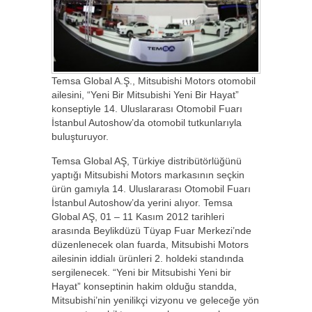
Temsa Global A.Ş., Mitsubishi Motors otomobil
ailesini, “Yeni Bir Mitsubishi Yeni Bir Hayat”
konseptiyle 14. Uluslararası Otomobil Fuarı
İstanbul Autoshow’da otomobil tutkunlarıyla
buluşturuyor.
Temsa Global AŞ, Türkiye distribütörlüğünü
yaptığı Mitsubishi Motors markasının seçkin
ürün gamıyla 14. Uluslararası Otomobil Fuarı
İstanbul Autoshow’da yerini alıyor. Temsa
Global AŞ, 01 – 11 Kasım 2012 tarihleri
arasında Beylikdüzü Tüyap Fuar Merkezi’nde
düzenlenecek olan fuarda, Mitsubishi Motors
ailesinin iddialı ürünleri 2. holdeki standında
sergilenecek. “Yeni bir Mitsubishi Yeni bir
Hayat” konseptinin hakim olduğu standda,
Mitsubishi’nin yenilikçi vizyonu ve geleceğe yön