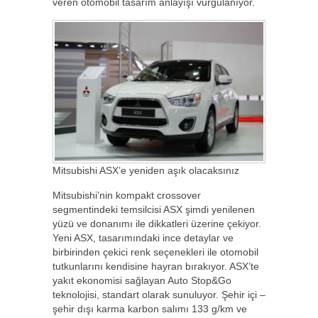
veren otomobil tasarım anlayışı vurgulanıyor.
Mitsubishi ASX’e yeniden aşık olacaksınız
Mitsubishi’nin kompakt crossover
segmentindeki temsilcisi ASX şimdi yenilenen
yüzü ve donanımı ile dikkatleri üzerine çekiyor.
Yeni ASX, tasarımındaki ince detaylar ve
birbirinden çekici renk seçenekleri ile otomobil
tutkunlarını kendisine hayran bırakıyor. ASX’te
yakıt ekonomisi sağlayan Auto Stop&Go
teknolojisi, standart olarak sunuluyor. Şehir içi –
şehir dışı karma karbon salımı 133 g/km ve