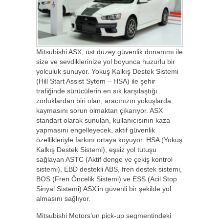
Mitsubishi ASX, üst düzey güvenlik donanımı ile
size ve sevdiklerinize yol boyunca huzurlu bir
yolculuk sunuyor. Yokuş Kalkış Destek Sistemi
(Hill Start Assist Sytem – HSA) ile şehir
trafiğinde sürücülerin en sık karşılaştığı
zorluklardan biri olan, aracınızın yokuşlarda
kaymasını sorun olmaktan çıkarıyor. ASX
standart olarak sunulan, kullanıcısının kaza
yapmasını engelleyecek, aktif güvenlik
özellikleriyle farkını ortaya koyuyor. HSA (Yokuş
Kalkış Destek Sistemi), eşsiz yol tutuşu
sağlayan ASTC (Aktif denge ve çekiş kontrol
sistemi), EBD destekli ABS, fren destek sistemi,
BOS (Fren Öncelik Sistemi) ve ESS (Acil Stop
Sinyal Sistemi) ASX’in güvenli bir şekilde yol
almasını sağlıyor.
Mitsubishi Motors’un pick-up segmentindeki