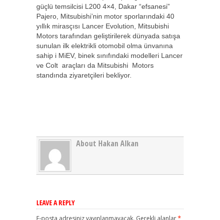
güçlü temsilcisi L200 4×4, Dakar “efsanesi”
Pajero, Mitsubishi’nin motor sporlarındaki 40
yıllık mirasçısı Lancer Evolution, Mitsubishi
Motors tarafından geliştirilerek dünyada satışa
sunulan ilk elektrikli otomobil olma ünvanına
sahip i MiEV, binek sınıfındaki modelleri Lancer
ve Colt araçları da Mitsubishi Motors
standında ziyaretçileri bekliyor.
About Hakan Alkan
LEAVE A REPLY
E-posta adresiniz yayınlanmayacak.
Gerekli alanlar
*