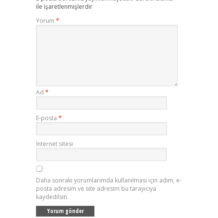
ile işaretlenmişlerdir
Yorum
*
Ad
*
E-posta
*
İnternet sitesi
Daha sonraki yorumlarımda kullanılması için adım, e-
posta adresim ve site adresim bu tarayıcıya
kaydedilsin.