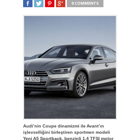
0 COMMENTS
SHARE
TWEET
SHARE
SHARE
Audi’nin Coupe dinamizmi ile Avant’ın
işlevselliğini birleştiren sportmen modeli
Yeni A5 Sportback, benzinli 1.4 TFSI motor