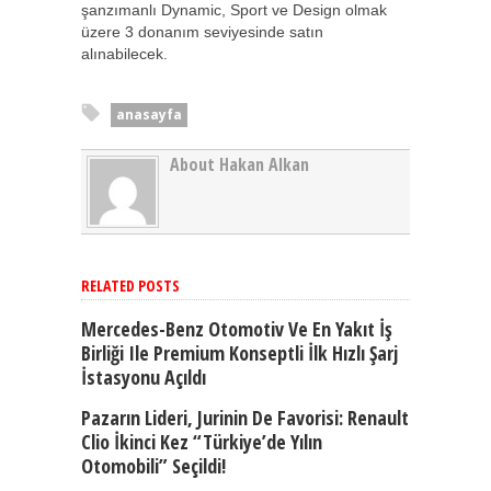
şanzımanlı Dynamic, Sport ve Design olmak
üzere 3 donanım seviyesinde satın
alınabilecek.
anasayfa
About Hakan Alkan
RELATED POSTS
Mercedes-Benz Otomotiv Ve En Yakıt İş
Birliği Ile Premium Konseptli İlk Hızlı Şarj
İstasyonu Açıldı
Pazarın Lideri, Jurinin De Favorisi: Renault
Clio İkinci Kez “Türkiye’de Yılın
Otomobili” Seçildi!