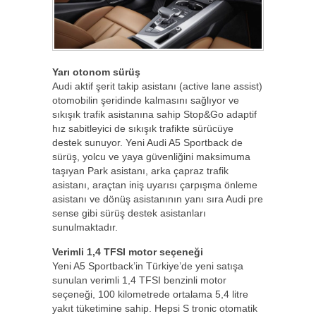
Yarı otonom sürüş
Audi aktif şerit takip asistanı (active lane assist)
otomobilin şeridinde kalmasını sağlıyor ve
sıkışık trafik asistanına sahip Stop&Go adaptif
hız sabitleyici de sıkışık trafikte sürücüye
destek sunuyor. Yeni Audi A5 Sportback de
sürüş, yolcu ve yaya güvenliğini maksimuma
taşıyan Park asistanı, arka çapraz trafik
asistanı, araçtan iniş uyarısı çarpışma önleme
asistanı ve dönüş asistanının yanı sıra Audi pre
sense gibi sürüş destek asistanları
sunulmaktadır.
Verimli 1,4 TFSI motor seçeneği
Yeni A5 Sportback’in Türkiye’de yeni satışa
sunulan verimli 1,4 TFSI benzinli motor
seçeneği, 100 kilometrede ortalama 5,4 litre
yakıt tüketimine sahip. Hepsi S tronic otomatik