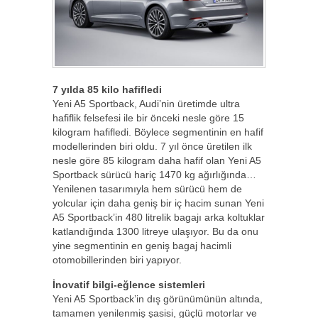
7 yılda 85 kilo hafifledi
Yeni A5 Sportback, Audi’nin üretimde ultra
hafiflik felsefesi ile bir önceki nesle göre 15
kilogram hafifledi. Böylece segmentinin en hafif
modellerinden biri oldu. 7 yıl önce üretilen ilk
nesle göre 85 kilogram daha hafif olan Yeni A5
Sportback sürücü hariç 1470 kg ağırlığında…
Yenilenen tasarımıyla hem sürücü hem de
yolcular için daha geniş bir iç hacim sunan Yeni
A5 Sportback’in 480 litrelik bagajı arka koltuklar
katlandığında 1300 litreye ulaşıyor. Bu da onu
yine segmentinin en geniş bagaj hacimli
otomobillerinden biri yapıyor.
İnovatif bilgi-eğlence sistemleri
Yeni A5 Sportback’in dış görünümünün altında,
tamamen yenilenmiş şasisi, güçlü motorlar ve