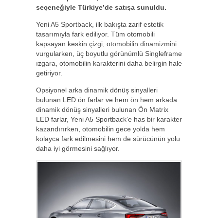
seçeneğiyle Türkiye’de satışa sunuldu.
Yeni A5 Sportback, ilk bakışta zarif estetik
tasarımıyla fark ediliyor. Tüm otomobili
kapsayan keskin çizgi, otomobilin dinamizmini
vurgularken, üç boyutlu görünümlü Singleframe
ızgara, otomobilin karakterini daha belirgin hale
getiriyor.
Opsiyonel arka dinamik dönüş sinyalleri
bulunan LED ön farlar ve hem ön hem arkada
dinamik dönüş sinyalleri bulunan Ön Matrix
LED farlar, Yeni A5 Sportback’e has bir karakter
kazandırırken, otomobilin gece yolda hem
kolayca fark edilmesini hem de sürücünün yolu
daha iyi görmesini sağlıyor.