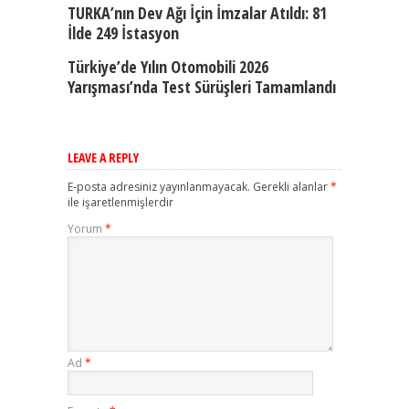
TURKA’nın Dev Ağı İçin İmzalar Atıldı: 81
İlde 249 İstasyon
Türkiye’de Yılın Otomobili 2026
Yarışması’nda Test Sürüşleri Tamamlandı
LEAVE A REPLY
E-posta adresiniz yayınlanmayacak.
Gerekli alanlar
*
ile işaretlenmişlerdir
Yorum
*
Ad
*