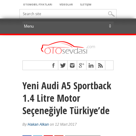
OTOMOBİL FİYATLARI
VİDEOLAR
İLETİŞİM
Yeni Audi A5 Sportback
1.4 Litre Motor
Seçeneğiyle Türkiye’de
By
Hakan Alkan
on 12 Mart 2017