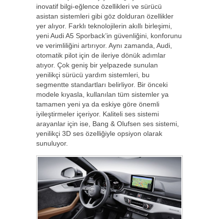
inovatif bilgi-eğlence özellikleri ve sürücü
asistan sistemleri gibi göz dolduran özellikler
yer alıyor. Farklı teknolojilerin akıllı birleşimi,
yeni Audi A5 Sporback’in güvenliğini, konforunu
ve verimliliğini artırıyor. Aynı zamanda, Audi,
otomatik pilot için de ileriye dönük adımlar
atıyor. Çok geniş bir yelpazede sunulan
yenilikçi sürücü yardım sistemleri, bu
segmentte standartları belirliyor. Bir önceki
modele kıyasla, kullanılan tüm sistemler ya
tamamen yeni ya da eskiye göre önemli
iyileştirmeler içeriyor. Kaliteli ses sistemi
arayanlar için ise, Bang & Olufsen ses sistemi,
yenilikçi 3D ses özelliğiyle opsiyon olarak
sunuluyor.