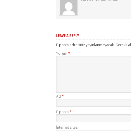
LEAVE A REPLY
E-posta adresiniz yayınlanmayacak.
Gerekli a
Yorum
*
Ad
*
E-posta
*
İnternet sitesi