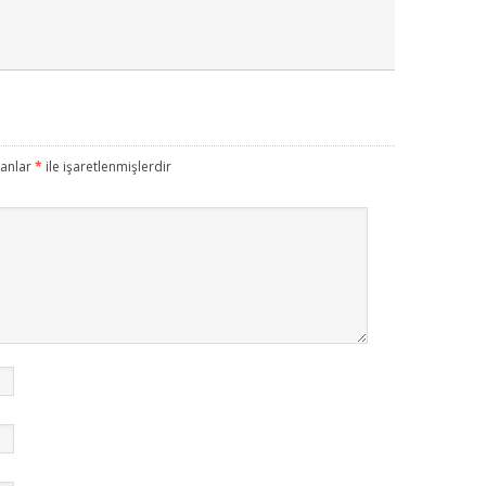
lanlar
*
ile işaretlenmişlerdir