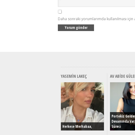
Daha sonraki yorumlarımda kullanılması için 
YASEMIN LAKEÇ
AV ABIDE GÜLE
Portekiz Golde
Devamında Vat
Herkese Merhabaa,
Süreci