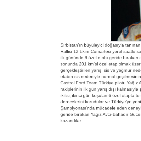
Sırbistan’ın büyüleyici doğasıyla tanınan
Rallisi 12 Ekim Cumartesi yerel saatle sa
ilk gününde 9 özel etabı geride bırakan e
sonunda 201 km’si özel etap olmak üzere
gerçekleştirilen yarış, sis ve yağmur nede
etabın sis nedeniyle normal geçilmesini
Castrol Ford Team Türkiye pilotu Yağız 
rakiplerinin ilk gün yarış dışı kalması
ikilisi, ikinci gün koşulan 6 özel etapta 
derecelerini korudular ve Türkiye’ye yeni
Şampiyonası’nda mücadele eden deneyiml
geride bırakan Yağız Avcı-Bahadır Gücen
kazandılar.