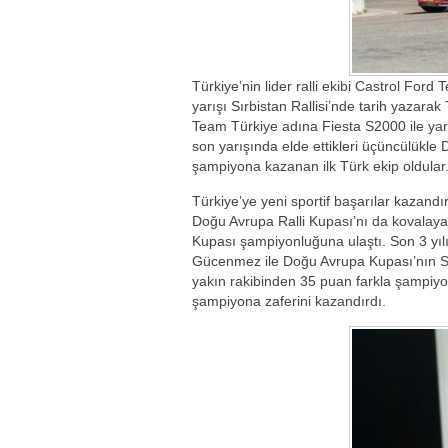
Türkiye’nin lider ralli ekibi Castrol Fo
yarışı Sırbistan Rallisi’nde tarih yazarak
Team Türkiye adına Fiesta S2000 ile yar
son yarışında elde ettikleri üçüncülükle
şampiyona kazanan ilk Türk ekip oldular
Türkiye’ye yeni sportif başarılar kazand
Doğu Avrupa Ralli Kupası’nı da kovalay
Kupası şampiyonluğuna ulaştı. Son 3 yılı
Gücenmez ile Doğu Avrupa Kupası’nın Sır
yakın rakibinden 35 puan farkla şampiyo
şampiyona zaferini kazandırdı.