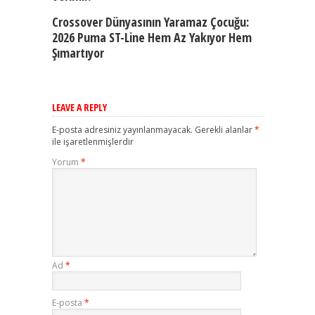
Crossover Dünyasının Yaramaz Çocuğu:
2026 Puma ST-Line Hem Az Yakıyor Hem
Şımartıyor
LEAVE A REPLY
E-posta adresiniz yayınlanmayacak.
Gerekli alanlar
*
ile işaretlenmişlerdir
Yorum
*
Ad
*
E-posta
*