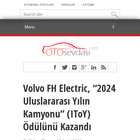
OTOMOBİL FİYATLARI
VİDEOLAR
İLETİŞİM
Volvo FH Electric, “2024
Uluslararası Yılın
Kamyonu” (IToY)
Ödülünü Kazandı