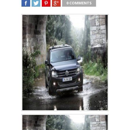
0 COMMENTS
SHARE
TWEET
SHARE
SHARE