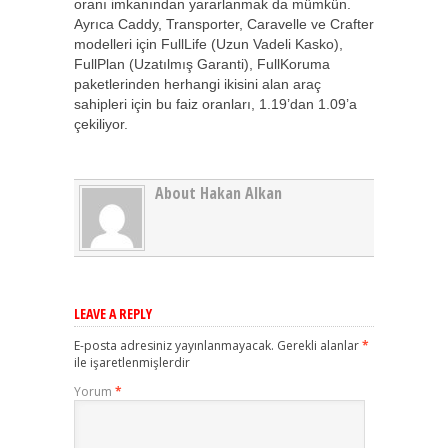
oranı imkanından yararlanmak da mümkün.
Ayrıca Caddy, Transporter, Caravelle ve Crafter
modelleri için FullLife (Uzun Vadeli Kasko),
FullPlan (Uzatılmış Garanti), FullKoruma
paketlerinden herhangi ikisini alan araç
sahipleri için bu faiz oranları, 1.19’dan 1.09’a
çekiliyor.
About Hakan Alkan
LEAVE A REPLY
E-posta adresiniz yayınlanmayacak.
Gerekli alanlar
*
ile işaretlenmişlerdir
Yorum
*