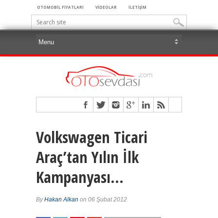
OTOMOBİL FİYATLARI
VİDEOLAR
İLETİŞİM
Volkswagen Ticari
Araç’tan Yılın İlk
Kampanyası…
By
Hakan Alkan
on 06 Şubat 2012