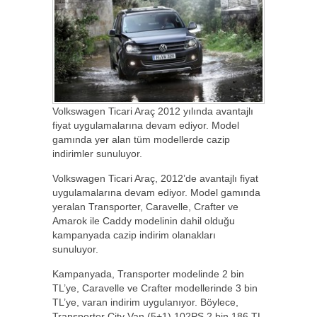
Volkswagen Ticari Araç 2012 yılında avantajlı
fiyat uygulamalarına devam ediyor. Model
gamında yer alan tüm modellerde cazip
indirimler sunuluyor.
Volkswagen Ticari Araç, 2012’de avantajlı fiyat
uygulamalarına devam ediyor. Model gamında
yeralan Transporter, Caravelle, Crafter ve
Amarok ile Caddy modelinin dahil olduğu
kampanyada cazip indirim olanakları
sunuluyor.
Kampanyada, Transporter modelinde 2 bin
TL’ye, Caravelle ve Crafter modellerinde 3 bin
TL’ye, varan indirim uygulanıyor. Böylece,
Transporter City Van (5+1) 102PS 2 bin 186 TL