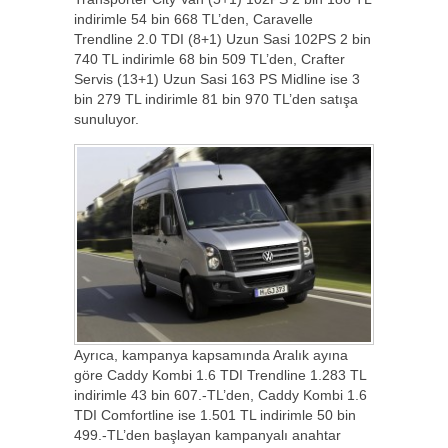
indirimle 54 bin 668 TL’den, Caravelle
Trendline 2.0 TDI (8+1) Uzun Sasi 102PS 2 bin
740 TL indirimle 68 bin 509 TL’den, Crafter
Servis (13+1) Uzun Sasi 163 PS Midline ise 3
bin 279 TL indirimle 81 bin 970 TL’den satışa
sunuluyor.
Ayrıca, kampanya kapsamında Aralık ayına
göre Caddy Kombi 1.6 TDI Trendline 1.283 TL
indirimle 43 bin 607.-TL’den, Caddy Kombi 1.6
TDI Comfortline ise 1.501 TL indirimle 50 bin
499.-TL’den başlayan kampanyalı anahtar