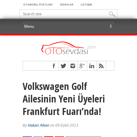
OTOMOBİL FİYATLARI
VİDEOLAR
İLETİŞİM
Volkswagen Golf
Ailesinin Yeni Üyeleri
Frankfurt Fuarı’nda!
By
Hakan Alkan
on 09 Eylül 2013