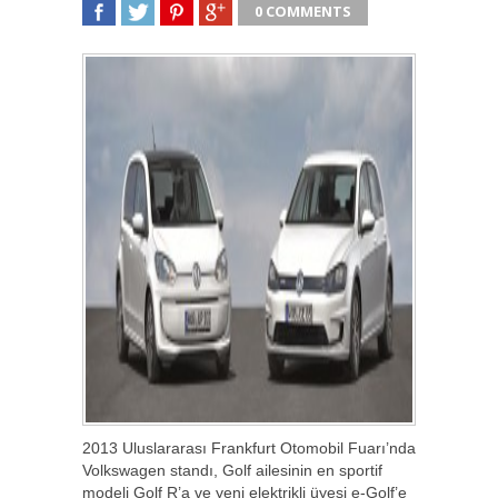
0 COMMENTS
SHARE
TWEET
SHARE
SHARE
2013 Uluslararası Frankfurt Otomobil Fuarı’nda
Volkswagen standı, Golf ailesinin en sportif
modeli Golf R’a ve yeni elektrikli üyesi e-Golf’e