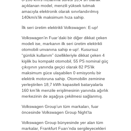
açıklanan model, menzili yüksek tutmak
amacıyla elektronik olarak sınırlandırılmış
140km/s’lik maksimum hıza sahip.
İlk seri üretim elektrikli Volkswagen: E-up!
Volkswagen’in Fuar’daki bir diğer dikkat çeken
modeli ise, markanın ilk seri üretim elektrikli
otomobili unvanına sahip e-up!. Kusursuz
“günlük kullanım” özellikleriyle dikkat çeken 4
kişilik bu kompakt otomobil, 55 PS nominal güç
çıkışının yanında geçici olarak 82 PS’lik
maksimum güce ulaşabilen 0 emisyonlu bir
elektrik motoruna sahip. Otomobilin zeminine
yerleştirilen 18,7 kWh kapasiteli bataryalarla
160 km’lik menzile erişilmesinin yanında ağırlık
merkezinin de aşağıya çekilmesi sağlanmış.
Volkswagen Group’un tüm markaları, fuar
öncesinde Volkswagen Group Night’ta
Volkswagen Group bünyesinde yer alan tüm
markalar, Frankfurt Fuarı’nda sergileyecekleri