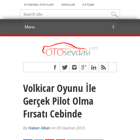
OTOMOBİL FİYATLARI
VİDEOLAR
İLETİŞİM
Volkicar Oyunu İle
Gerçek Pilot Olma
Fırsatı Cebinde
By
Hakan Alkan
on 09 Haziran 2015