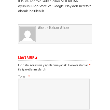
IOS ve Android kullanıcıları VOLKICAR
oyununu AppStore ve Google Play’den ücretsiz
olarak indirilebilir.
About Hakan Alkan
LEAVE A REPLY
E-posta adresiniz yayınlanmayacak.
Gerekli alanlar
*
ile işaretlenmişlerdir
Yorum
*