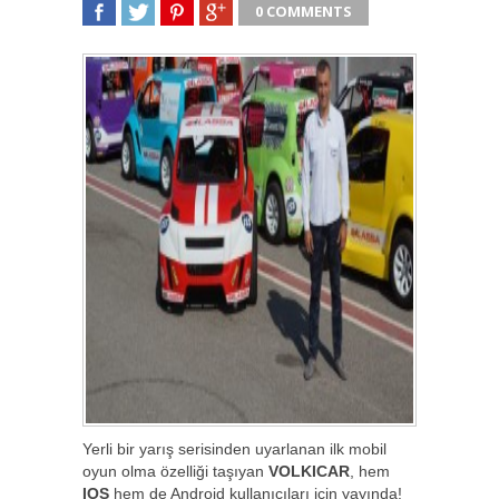
0 COMMENTS
SHARE
TWEET
SHARE
SHARE
Yerli bir yarış serisinden uyarlanan ilk mobil
oyun olma özelliği taşıyan
VOLKICAR
, hem
IOS
hem de Android kullanıcıları için yayında!