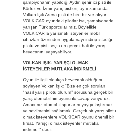
şampiyonanın yapıldığı Aydın şehir içi pisti ile,
Körfez ve İzmir yarış pistleri, aynı zamanda
Volkan Işık Arena pisti de bire bir yer alıyor.
VOLKICAR oyundaki pilotlar ise, şampiyonada
yarışan Türk sporcularımız. Böylelikle
VOLKICAR’la yarışmak isteyenler mobil
cihazları üzerinden uygulamayı indirip istediği
pilotu ve pisti seçip en gerçek hali ile yarış
heyecanını yaşayabiliyor.
VOLKAN IŞIK: YARIŞÇI OLMAK
İSTEYENLER MUTLAKA İNDİRMELİ
Oyun ile ilgili oldukça heyecanlı olduğunu
söyleyen Volkan Işık: “Bize en çok sorulan
“nasıl yarış pilotu olurum” sorusuna gerçek bir
yarış otomobilinin oyunu ile cevap veriyoruz.
Amacımız otomobil sporlarını yaygınlaştırmak
ve sevilmesini sağlamak. Gerçek bir yarış pilotu
olmak isteyenlere VOLKICAR oyunu önemli bir
fırsat. Yarışçı olmak isteyenler mutlaka
indirmeli” dedi.