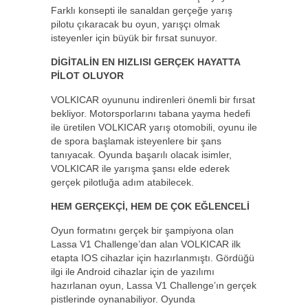
Farklı konsepti ile sanaldan gerçeğe yarış
pilotu çıkaracak bu oyun, yarışçı olmak
isteyenler için büyük bir fırsat sunuyor.
DİGİTALİN EN HIZLISI GERÇEK HAYATTA
PİLOT OLUYOR
VOLKICAR oyununu indirenleri önemli bir fırsat
bekliyor. Motorsporlarını tabana yayma hedefi
ile üretilen VOLKICAR yarış otomobili, oyunu ile
de spora başlamak isteyenlere bir şans
tanıyacak. Oyunda başarılı olacak isimler,
VOLKICAR ile yarışma şansı elde ederek
gerçek pilotluğa adım atabilecek.
HEM GERÇEKÇİ, HEM DE ÇOK EĞLENCELİ
Oyun formatını gerçek bir şampiyona olan
Lassa V1 Challenge’dan alan VOLKICAR ilk
etapta IOS cihazlar için hazırlanmıştı. Gördüğü
ilgi ile Android cihazlar için de yazılımı
hazırlanan oyun, Lassa V1 Challenge’ın gerçek
pistlerinde oynanabiliyor. Oyunda