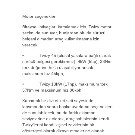
Motor seçenekleri
Bireysel ihtiyaçları karşılamak için, Twizy motor
seçimi de sunuyor, bunlardan biri de sürücü
belgesi olmadan araç kullanılmasına izin
verecek:
• Twizy 45 (ulusal yasalara bağlı olarak
sürücü belgesi gerektirmez): 4kW (5hp), 33Nm
tork değerine hızla ulaşabiliyor ancak
maksimum hız 45kph,
• Twizy 13kW (17hp), maksimum tork
57Nm ve maksimum hız 80kph.
Kapsamlı bir dizi etiket seti sayesinde
lansmandan sonra başka uyarlama seçenekleri
de sunulabilecek, bu da farklı ekipman
seviyelerine ek olarak, araç sahiplerinin kendi
Twizy’lerini kendi kişisel zevklerinin bir
göstergesi olarak dizayn etmelerine olanak