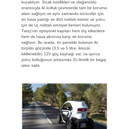
kucaklıyor. Sıcak özellikleri ve olağanüstü
orantısıyla iki koltuk çevresinde tam bir koruma
alanı sağlıyor ve aynı zamanda sürücüler için
ön hava yastığı ve dört noktalı kemer ve yolcu
için de üç noktalı emniyet kemeri bulunuyor.
Twizy’nin opsiyonel kapıları hem dış etkenlere
hem de hava akımına karşı ek koruma
sağlıyor. Bu arada, ön panelde bulunan iki
torpido gözünde (3.5 ve 5 litre, ikincisi
kilitlenebilir) 12V güç kaynağı var, ve ayrıca
yolcu koltuğunun arkasında 31-litrelik bir bagaj
alanı saklı.