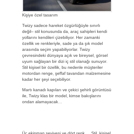
Kişiye özel tasarım
Twizy sadece hareket özgürlüğüyle sınırlı
değil– stil konusunda da, araç sahipleri kendi
yollarını kendileri çizebiliyor. Her zamanki
özellik ve renkleriyle, sade ya da şık model
arasında seçim yapabiliyorlar. Twizy
çevresindeki dünyaya açık ve bireysel, görsel
uyum sağlayan bir dizi iç stil olanağı sunuyor.
Stil kişisel bir özellik, bu nedenle müşteriler
motordan renge, şeffaf tavandan malzemesine
kadar her şeyi seçebiliyor.
Martı kanadı kapıları ve çekici şehirli görüntüsü
ile, Twizy klas bir model, kimse bakışlarını
ondan alamayacak…
Üç ekipman seviyesi ve dört renk … Stil, kişisel