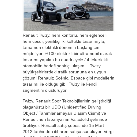
Renault Twizy, hem konforlu, hem eğlenceli
hem cesur, yenilikçi iki koltuklu tasarımıyla,
tamamen elektrikli dönemin başlangıcını
müjdeliyor. %100 elektrikli bir ultramobil olarak
tasarımı yapılan bu quadricycle / 4 tekerlekli
otomobilin hedefi şehiriçi ulaşım… Twizy
büyükşehirlerdeki trafik sorununa en uygun
çözüm! Renault; Scénic, Espace gibi modellerin
tasarımı ile olduğu gibi, Twizy ile kendi
segmentini oluşturuyor.
Twizy, Renault Spor Teknolojilerinin geliştirdiği
olağanüstü bir UDO (Unidentified Driving
Object / Tanımlanamayan Ulaşım Cismi) ve
Renault’nun İspanya’nın Valladolid şehrinde
üretiliyor. Renault satış şebesinde 15 Mart
2012 tarihinden itibaren satışa sunuluyor. Vergi