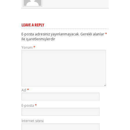
LEAVE A REPLY
E-posta adresiniz yayınlanmayacak.
Gerekli alanlar
*
ile işaretlenmişlerdir
Yorum
*
Ad
*
E-posta
*
İnternet sitesi