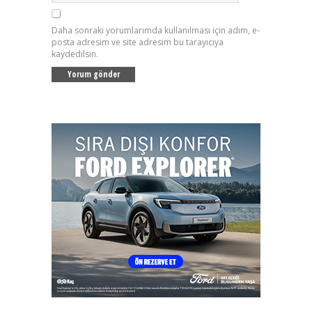
Daha sonraki yorumlarımda kullanılması için adım, e-
posta adresim ve site adresim bu tarayıcıya
kaydedilsin.