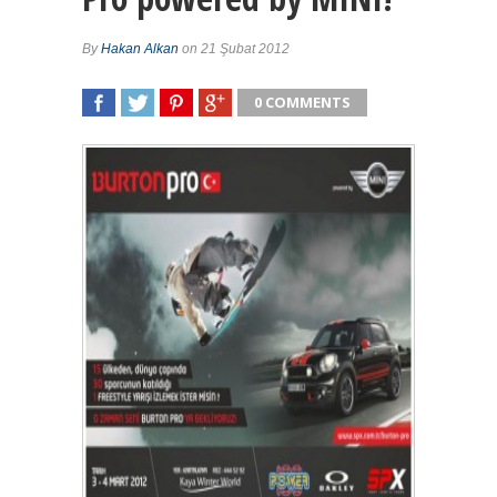
By
Hakan Alkan
on 21 Şubat 2012
0 COMMENTS
SHARE
TWEET
SHARE
SHARE