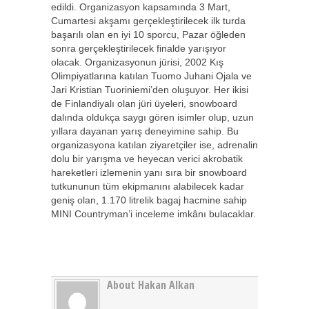
edildi. Organizasyon kapsamında 3 Mart,
Cumartesi akşamı gerçekleştirilecek ilk turda
başarılı olan en iyi 10 sporcu, Pazar öğleden
sonra gerçekleştirilecek finalde yarışıyor
olacak. Organizasyonun jürisi, 2002 Kış
Olimpiyatlarına katılan Tuomo Juhani Ojala ve
Jari Kristian Tuoriniemi’den oluşuyor. Her ikisi
de Finlandiyalı olan jüri üyeleri, snowboard
dalında oldukça saygı gören isimler olup, uzun
yıllara dayanan yarış deneyimine sahip. Bu
organizasyona katılan ziyaretçiler ise, adrenalin
dolu bir yarışma ve heyecan verici akrobatik
hareketleri izlemenin yanı sıra bir snowboard
tutkununun tüm ekipmanını alabilecek kadar
geniş olan, 1.170 litrelik bagaj hacmine sahip
MINI Countryman’i inceleme imkânı bulacaklar.
About Hakan Alkan