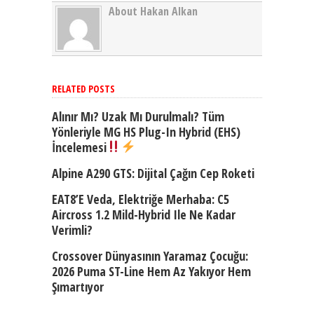
About Hakan Alkan
RELATED POSTS
Alınır Mı? Uzak Mı Durulmalı? Tüm
Yönleriyle MG HS Plug-In Hybrid (EHS)
İncelemesi
Alpine A290 GTS: Dijital Çağın Cep Roketi
EAT8’e Veda, Elektriğe Merhaba: C5
Aircross 1.2 Mild-Hybrid Ile Ne Kadar
Verimli?
Crossover Dünyasının Yaramaz Çocuğu:
2026 Puma ST-Line Hem Az Yakıyor Hem
Şımartıyor