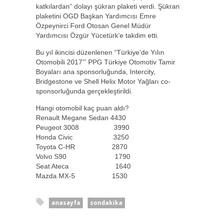
katkılardan” dolayı şükran plaketi verdi. Şükran
plaketini OGD Başkan Yardımcısı Emre
Özpeynirci Ford Otosan Genel Müdür
Yardımcısı Özgür Yücetürk’e takdim etti.
Bu yıl ikincisi düzenlenen “Türkiye’de Yılın
Otomobili 2017’” PPG Türkiye Otomotiv Tamir
Boyaları ana sponsorluğunda, Intercity,
Bridgestone ve Shell Helix Motor Yağları co-
sponsorluğunda gerçekleştirildi.
Hangi otomobil kaç puan aldı?
Renault Megane Sedan 4430
Peugeot 3008 3990
Honda Civic 3250
Toyota C-HR 2870
Volvo S90 1790
Seat Ateca 1640
Mazda MX-5 1530
anasayfa
sondakika