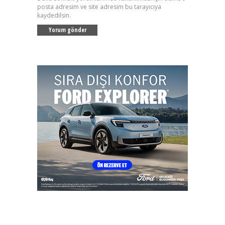
posta adresim ve site adresim bu tarayıcıya
kaydedilsin.