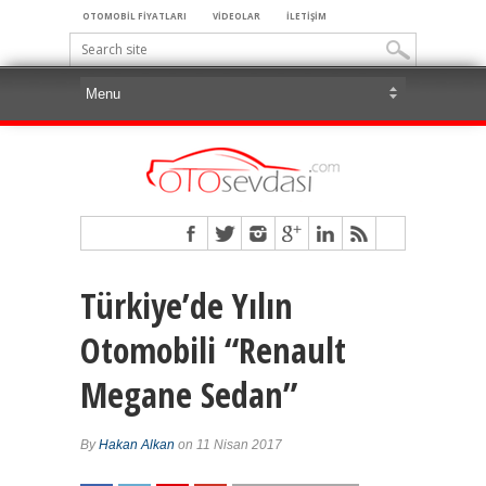
OTOMOBİL FİYATLARI
VİDEOLAR
İLETİŞİM
Türkiye’de Yılın
Otomobili “Renault
Megane Sedan”
By
Hakan Alkan
on 11 Nisan 2017