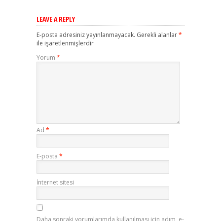
LEAVE A REPLY
E-posta adresiniz yayınlanmayacak.
Gerekli alanlar
*
ile işaretlenmişlerdir
Yorum
*
Ad
*
E-posta
*
İnternet sitesi
Daha sonraki yorumlarımda kullanılması için adım, e-