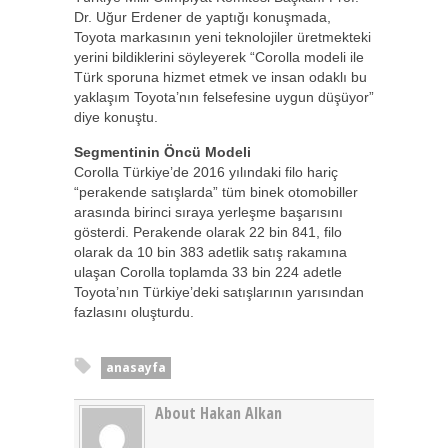
Dr. Uğur Erdener de yaptığı konuşmada,
Toyota markasının yeni teknolojiler üretmekteki
yerini bildiklerini söyleyerek “Corolla modeli ile
Türk sporuna hizmet etmek ve insan odaklı bu
yaklaşım Toyota’nın felsefesine uygun düşüyor”
diye konuştu.
Segmentinin Öncü Modeli
Corolla Türkiye’de 2016 yılındaki filo hariç
“perakende satışlarda” tüm binek otomobiller
arasında birinci sıraya yerleşme başarısını
gösterdi. Perakende olarak 22 bin 841, filo
olarak da 10 bin 383 adetlik satış rakamına
ulaşan Corolla toplamda 33 bin 224 adetle
Toyota’nın Türkiye’deki satışlarının yarısından
fazlasını oluşturdu.
anasayfa
About Hakan Alkan