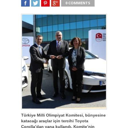
0 COMMENTS
SHARE
TWEET
SHARE
SHARE
Türkiye Milli Olimpiyat Komitesi, bünyesine
katacağı araçlar için tercihi Toyota
Corolla’dan yana kullandı. Komite’nin