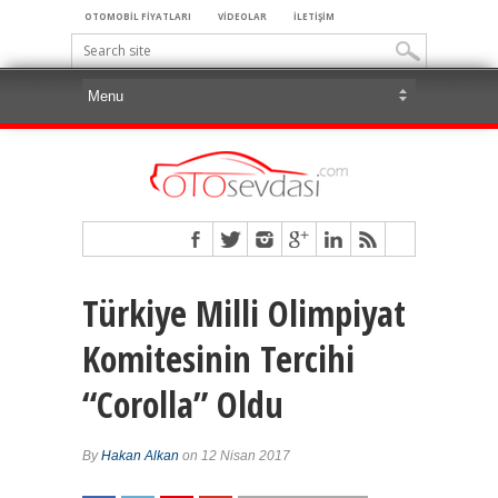
OTOMOBİL FİYATLARI
VİDEOLAR
İLETİŞİM
Türkiye Milli Olimpiyat
Komitesinin Tercihi
“Corolla” Oldu
By
Hakan Alkan
on 12 Nisan 2017