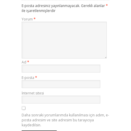
E-posta adresiniz yayınlanmayacak.
Gerekli alanlar
*
ile işaretlenmişlerdir
Yorum
*
Ad
*
E-posta
*
İnternet sitesi
Daha sonraki yorumlarımda kullanılması için adım, e-
posta adresim ve site adresim bu tarayıcıya
kaydedilsin.