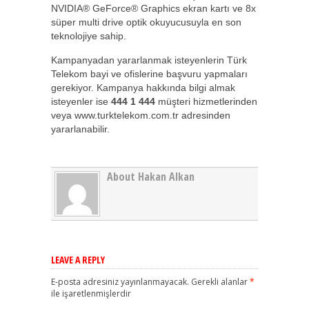
NVIDIA® GeForce® Graphics ekran kartı ve 8x
süper multi drive optik okuyucusuyla en son
teknolojiye sahip.
Kampanyadan yararlanmak isteyenlerin Türk
Telekom bayi ve ofislerine başvuru yapmaları
gerekiyor. Kampanya hakkında bilgi almak
isteyenler ise
444 1 444
müşteri hizmetlerinden
veya www.turktelekom.com.tr adresinden
yararlanabilir.
About Hakan Alkan
LEAVE A REPLY
E-posta adresiniz yayınlanmayacak.
Gerekli alanlar
*
ile işaretlenmişlerdir