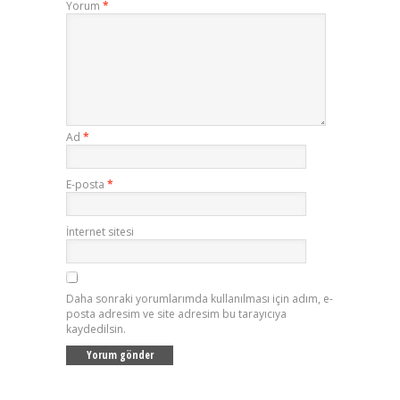
Yorum
*
Ad
*
E-posta
*
İnternet sitesi
Daha sonraki yorumlarımda kullanılması için adım, e-
posta adresim ve site adresim bu tarayıcıya
kaydedilsin.