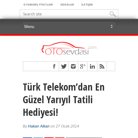
OTOMOBİL FİYATLARI
VİDEOLAR
İLETİŞİM
Türk Telekom’dan En
Güzel Yarıyıl Tatili
Hediyesi!
By
Hakan Alkan
on 27 Ocak 2014