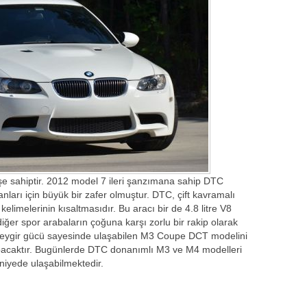
e sahiptir. 2012 model 7 ileri şanzımana sahip DTC
arı için büyük bir zafer olmuştur. DTC, çift kavramalı
limelerinin kısaltmasıdır. Bu aracı bir de 4.8 litre V8
diğer spor arabaların çoğuna karşı zorlu bir rakip olarak
 beygir gücü sayesinde ulaşabilen M3 Coupe DCT modelini
ı yapacaktır. Bugünlerde DTC donanımlı M3 ve M4 modelleri
aniyede ulaşabilmektedir.