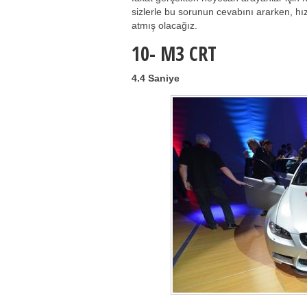
sizlerle bu sorunun cevabını ararken, hı
atmış olacağız.
10-
M3 CRT
4.4 Saniye