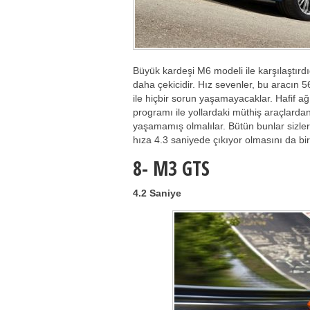
Büyük kardeşi M6 modeli ile karşılaştır
daha çekicidir. Hız sevenler, bu aracın 5
ile hiçbir sorun yaşamayacaklar. Hafif a
programı ile yollardaki müthiş araçlard
yaşamamış olmalılar. Bütün bunlar sizlere
hıza 4.3 saniyede çıkıyor olmasını da bi
8-
M3 GTS
4.2 Saniye