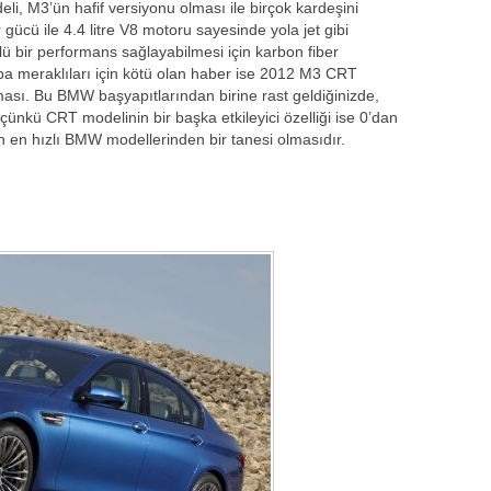
 M3’ün hafif versiyonu olması ile birçok kardeşini
gücü ile 4.4 litre V8 motoru sayesinde yola jet gibi
 bir performans sağlayabilmesi için karbon fiber
raba meraklıları için kötü olan haber ise 2012 M3 CRT
ası. Bu BMW başyapıtlarından birine rast geldiğinizde,
 çünkü CRT modelinin bir başka etkileyici özelliği ise 0’dan
n en hızlı BMW modellerinden bir tanesi olmasıdır.