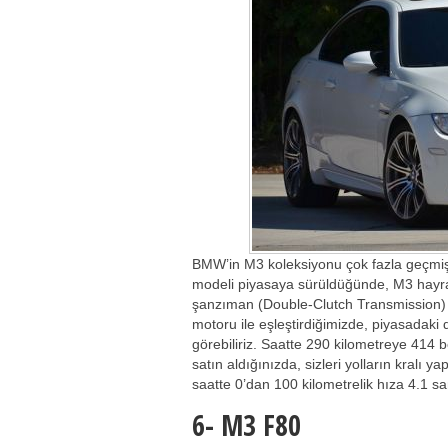
BMW’in M3 koleksiyonu çok fazla geçmiş
modeli piyasaya sürüldüğünde, M3 hayranl
şanzıman (Double-Clutch Transmission) ke
motoru ile eşleştirdiğimizde, piyasadaki 
görebiliriz. Saatte 290 kilometreye 414
satın aldığınızda, sizleri yolların kral
saatte 0’dan 100 kilometrelik hıza 4.1 s
6-
M3 F80