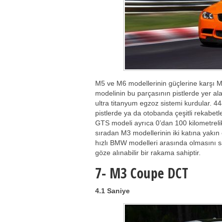
M5 ve M6 modellerinin güçlerine karşı 
modelinin bu parçasının pistlerde yer alab
ultra titanyum egzoz sistemi kurdular. 4
pistlerde ya da otobanda çeşitli rekabetl
GTS modeli ayrıca 0’dan 100 kilometrelik
sıradan M3 modellerinin iki katına yak
hızlı BMW modelleri arasında olmasını 
göze alınabilir bir rakama sahiptir.
7-
M3 Coupe DCT
4.1 Saniye