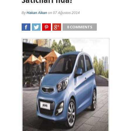
By
Hakan Alkan
on 07 Ağustos 2014
0 COMMENTS
SHARE
TWEET
SHARE
SHARE