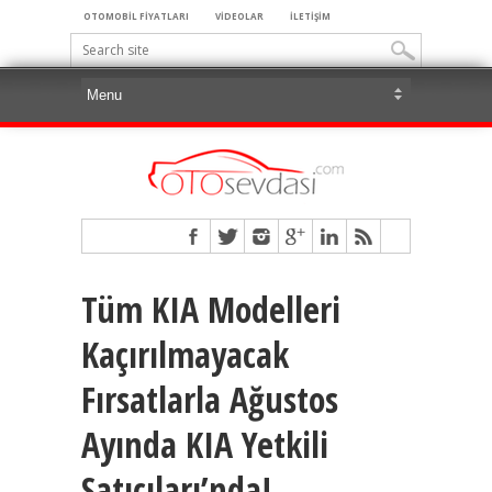
OTOMOBİL FİYATLARI
VİDEOLAR
İLETİŞİM
Tüm KIA Modelleri
Kaçırılmayacak
Fırsatlarla Ağustos
Ayında KIA Yetkili
Satıcıları’nda!