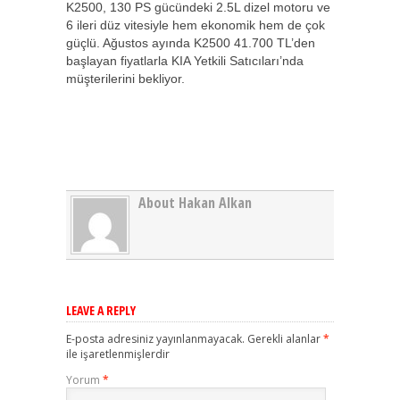
K2500, 130 PS gücündeki 2.5L dizel motoru ve
6 ileri düz vitesiyle hem ekonomik hem de çok
güçlü. Ağustos ayında K2500 41.700 TL’den
başlayan fiyatlarla KIA Yetkili Satıcıları’nda
müşterilerini bekliyor.
About Hakan Alkan
LEAVE A REPLY
E-posta adresiniz yayınlanmayacak.
Gerekli alanlar
*
ile işaretlenmişlerdir
Yorum
*