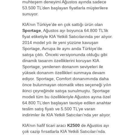
muhteşem deneyimi Ağustos ayında sadece
53.500 TL’den başlayan fiyatlarla müşterilere
sunuyor.
KIA’nın Türkiye’de en çok sattığı ürün olan
Sportage
, Ağustos ayı boyunca 64.800 TL’lik
fiyat etiketiyle KIA Yetkili Satıcılarında yer alıyor.
2014 model yılı ile yeni yüzüne kavuşan
Sportage, Avrupa ile aynı anda Türkiye’de
satışa çıktı. Önceki versiyonunda olduğu gibi
dinamik tasarım özelliklerini koruyan KIA
Sportage, yenilenen donanım seviyeleri ile
yüksek donanım özellikleri sunmaya devam
ediyor. Sportage, Comfort donanımında daha
önce bulunmayan otomatik vites seçeneği yılın
ikinci çeyreğinde satışa sunulmuştu. Sportage
modeli tüm bu özellikleriyle Ağustos ayına özel
64.800 TL’den başlayan tavsiye edilen anahtar
teslim satış fiyatı ve 5.500 TL’ye varan
indirimler ile KIA Yetkili Satıcıları’nda yer alıyor.
KIA’nın hafif ticari aracı
K2500
de Ağustos ayı
çok cazip fırsatlarla KIA Yetkili Satıcıları’nda.