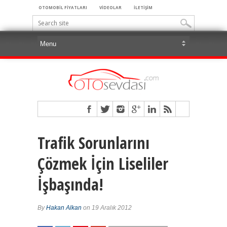
OTOMOBİL FİYATLARI
VİDEOLAR
İLETİŞİM
Trafik Sorunlarını
Çözmek İçin Liseliler
İşbaşında!
By
Hakan Alkan
on 19 Aralık 2012