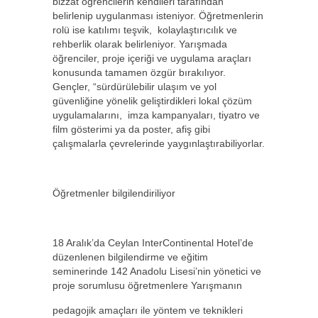
bizzat öğrencilerin kendileri tarafından
belirlenip uygulanması isteniyor. Öğretmenlerin
rolü ise katılımı teşvik, kolaylaştırıcılık ve
rehberlik olarak belirleniyor. Yarışmada
öğrenciler, proje içeriği ve uygulama araçları
konusunda tamamen özgür bırakılıyor.
Gençler, “sürdürülebilir ulaşım ve yol
güvenliğine yönelik geliştirdikleri lokal çözüm
uygulamalarını, imza kampanyaları, tiyatro ve
film gösterimi ya da poster, afiş gibi
çalışmalarla çevrelerinde yaygınlaştırabiliyorlar.
Öğretmenler bilgilendiriliyor
18 Aralık’da Ceylan InterContinental Hotel’de
düzenlenen bilgilendirme ve eğitim
seminerinde 142 Anadolu Lisesi’nin yönetici ve
proje sorumlusu öğretmenlere Yarışmanın
pedagojik amaçları ile yöntem ve teknikleri