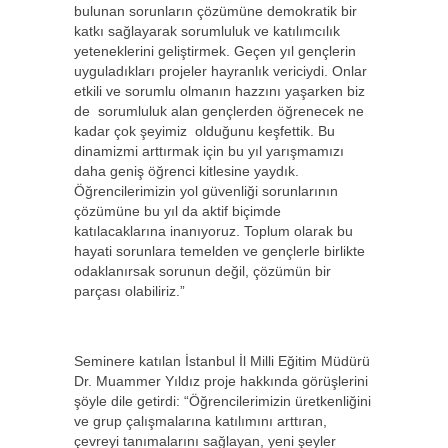
bulunan sorunların çözümüne demokratik bir
katkı sağlayarak sorumluluk ve katılımcılık
yeteneklerini geliştirmek. Geçen yıl gençlerin
uyguladıkları projeler hayranlık vericiydi. Onlar
etkili ve sorumlu olmanın hazzını yaşarken biz
de sorumluluk alan gençlerden öğrenecek ne
kadar çok şeyimiz olduğunu keşfettik. Bu
dinamizmi arttırmak için bu yıl yarışmamızı
daha geniş öğrenci kitlesine yaydık.
Öğrencilerimizin yol güvenliği sorunlarının
çözümüne bu yıl da aktif biçimde
katılacaklarına inanıyoruz. Toplum olarak bu
hayati sorunlara temelden ve gençlerle birlikte
odaklanırsak sorunun değil, çözümün bir
parçası olabiliriz.”
Seminere katılan İstanbul İl Milli Eğitim Müdürü
Dr. Muammer Yıldız proje hakkında görüşlerini
şöyle dile getirdi: “Öğrencilerimizin üretkenliğini
ve grup çalışmalarına katılımını arttıran,
çevreyi tanımalarını sağlayan, yeni şeyler