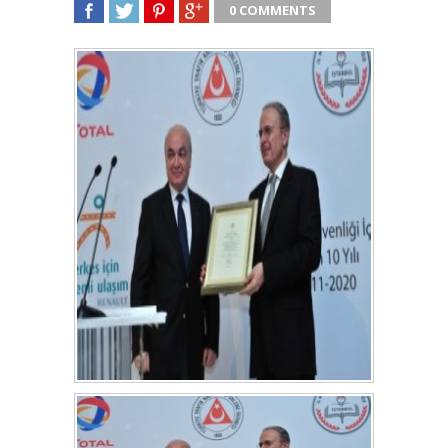
0 COMMENTS
SHARE
TWEET
SHARE
SHARE