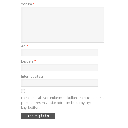
Yorum
*
Ad
*
E-posta
*
İnternet sitesi
Daha sonraki yorumlarımda kullanılması için adım, e-
posta adresim ve site adresim bu tarayıcıya
kaydedilsin.