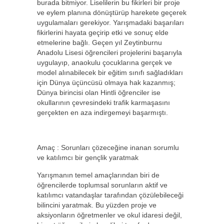
burada bitmiyor. Liselilerin bu fikirleri bir proje
ve eylem planına dönüştürüp harekete geçerek
uygulamaları gerekiyor. Yarışmadaki başarıları
fikirlerini hayata geçirip etki ve sonuç elde
etmelerine bağlı. Geçen yıl Zeytinburnu
Anadolu Lisesi öğrencileri projelerini başarıyla
uygulayıp, anaokulu çocuklarına gerçek ve
model alınabilecek bir eğitim sınıfı sağladıkları
için Dünya üçüncüsü olmaya hak kazanmış;
Dünya birincisi olan Hintli öğrenciler ise
okullarının çevresindeki trafik karmaşasını
gerçekten en aza indirgemeyi başarmıştı.
Amaç : Sorunları çözeceğine inanan sorumlu
ve katılımcı bir gençlik yaratmak
Yarışmanın temel amaçlarından biri de
öğrencilerde toplumsal sorunların aktif ve
katılımcı vatandaşlar tarafından çözülebileceği
bilincini yaratmak. Bu yüzden proje ve
aksiyonların öğretmenler ve okul idaresi değil,