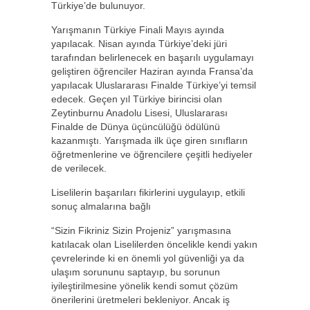
Türkiye’de bulunuyor.
Yarışmanın Türkiye Finali Mayıs ayında
yapılacak. Nisan ayında Türkiye’deki jüri
tarafından belirlenecek en başarılı uygulamayı
geliştiren öğrenciler Haziran ayında Fransa’da
yapılacak Uluslararası Finalde Türkiye’yi temsil
edecek. Geçen yıl Türkiye birincisi olan
Zeytinburnu Anadolu Lisesi, Uluslararası
Finalde de Dünya üçüncülüğü ödülünü
kazanmıştı. Yarışmada ilk üçe giren sınıfların
öğretmenlerine ve öğrencilere çeşitli hediyeler
de verilecek.
Liselilerin başarıları fikirlerini uygulayıp, etkili
sonuç almalarına bağlı
“Sizin Fikriniz Sizin Projeniz” yarışmasına
katılacak olan Liselilerden öncelikle kendi yakın
çevrelerinde ki en önemli yol güvenliği ya da
ulaşım sorununu saptayıp, bu sorunun
iyileştirilmesine yönelik kendi somut çözüm
önerilerini üretmeleri bekleniyor. Ancak iş