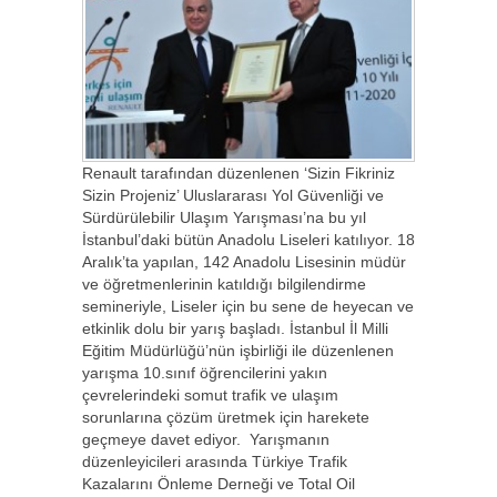
Renault tarafından düzenlenen ‘Sizin Fikriniz
Sizin Projeniz’ Uluslararası Yol Güvenliği ve
Sürdürülebilir Ulaşım Yarışması’na bu yıl
İstanbul’daki bütün Anadolu Liseleri katılıyor. 18
Aralık’ta yapılan, 142 Anadolu Lisesinin müdür
ve öğretmenlerinin katıldığı bilgilendirme
semineriyle, Liseler için bu sene de heyecan ve
etkinlik dolu bir yarış başladı. İstanbul İl Milli
Eğitim Müdürlüğü’nün işbirliği ile düzenlenen
yarışma 10.sınıf öğrencilerini yakın
çevrelerindeki somut trafik ve ulaşım
sorunlarına çözüm üretmek için harekete
geçmeye davet ediyor. Yarışmanın
düzenleyicileri arasında Türkiye Trafik
Kazalarını Önleme Derneği ve Total Oil