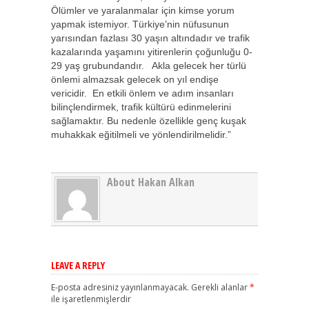
Ölümler ve yaralanmalar için kimse yorum
yapmak istemiyor. Türkiye’nin nüfusunun
yarısından fazlası 30 yaşın altındadır ve trafik
kazalarında yaşamını yitirenlerin çoğunluğu 0-
29 yaş grubundandır. Akla gelecek her türlü
önlemi almazsak gelecek on yıl endişe
vericidir. En etkili önlem ve adım insanları
bilinçlendirmek, trafik kültürü edinmelerini
sağlamaktır. Bu nedenle özellikle genç kuşak
muhakkak eğitilmeli ve yönlendirilmelidir.”
About Hakan Alkan
LEAVE A REPLY
E-posta adresiniz yayınlanmayacak.
Gerekli alanlar
*
ile işaretlenmişlerdir