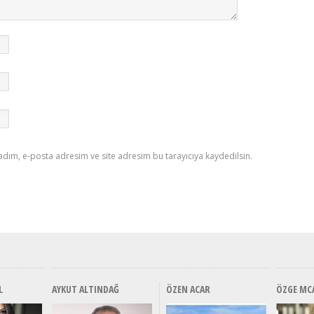
adım, e-posta adresim ve site adresim bu tarayıcıya kaydedilsin.
L
AYKUT ALTINDAĞ
ÖZEN ACAR
ÖZGE MC