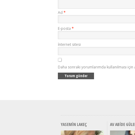
Ad
*
E-posta
*
İnternet sitesi
Daha sonraki yorumlarımda kullanılması için 
YASEMIN LAKEÇ
AV ABIDE GÜLE