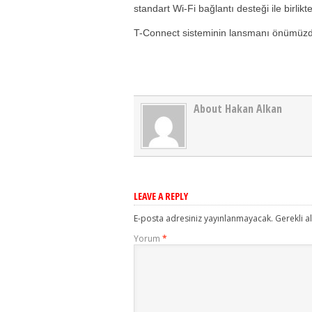
standart Wi-Fi bağlantı desteği ile birlikt
T-Connect sisteminin lansmanı önümüz
About Hakan Alkan
LEAVE A REPLY
E-posta adresiniz yayınlanmayacak.
Gerekli a
Yorum
*