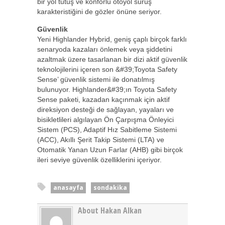
bir yol tutuş ve konforlu otoyol sürüş
karakteristiğini de gözler önüne seriyor.
Güvenlik
Yeni Highlander Hybrid, geniş çaplı birçok farklı
senaryoda kazaları önlemek veya şiddetini
azaltmak üzere tasarlanan bir dizi aktif güvenlik
teknolojilerini içeren son &#39;Toyota Safety
Sense’ güvenlik sistemi ile donatılmış
bulunuyor. Highlander&#39;ın Toyota Safety
Sense paketi, kazadan kaçınmak için aktif
direksiyon desteği de sağlayan, yayaları ve
bisikletlileri algılayan Ön Çarpışma Önleyici
Sistem (PCS), Adaptif Hız Sabitleme Sistemi
(ACC), Akıllı Şerit Takip Sistemi (LTA) ve
Otomatik Yanan Uzun Farlar (AHB) gibi birçok
ileri seviye güvenlik özelliklerini içeriyor.
anasayfa
sondakika
About Hakan Alkan