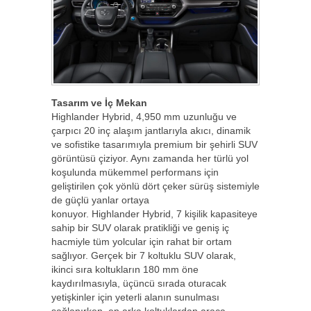
Tasarım ve İç Mekan
Highlander Hybrid, 4,950 mm uzunluğu ve
çarpıcı 20 inç alaşım jantlarıyla akıcı, dinamik
ve sofistike tasarımıyla premium bir şehirli SUV
görüntüsü çiziyor. Aynı zamanda her türlü yol
koşulunda mükemmel performans için
geliştirilen çok yönlü dört çeker sürüş sistemiyle
de güçlü yanlar ortaya
konuyor. Highlander Hybrid, 7 kişilik kapasiteye
sahip bir SUV olarak pratikliği ve geniş iç
hacmiyle tüm yolcular için rahat bir ortam
sağlıyor. Gerçek bir 7 koltuklu SUV olarak,
ikinci sıra koltukların 180 mm öne
kaydırılmasıyla, üçüncü sırada oturacak
yetişkinler için yeterli alanın sunulması
sağlanırken, en arka koltuklardan araca