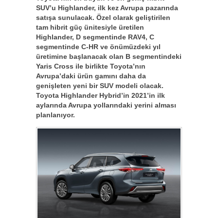
SUV’u Highlander, ilk kez Avrupa pazarında
satışa sunulacak. Özel olarak geliştirilen
tam hibrit güç ünitesiyle üretilen
Highlander, D segmentinde RAV4, C
segmentinde C-HR ve önümüzdeki yıl
üretimine başlanacak olan B segmentindeki
Yaris Cross ile
birlikte Toyota’nın
Avrupa’daki ürün gamını daha da
genişleten yeni bir SUV modeli olacak.
Toyota Highlander Hybrid’in 2021’in ilk
aylarında Avrupa yollarındaki yerini alması
planlanıyor.