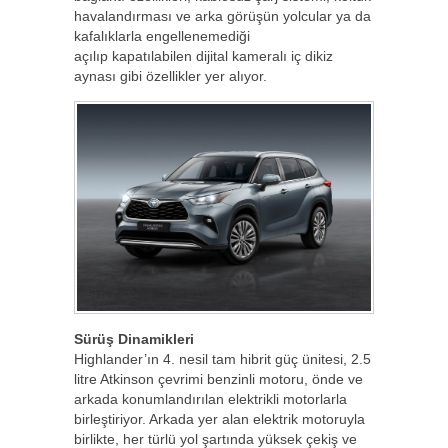
havalandırması ve arka görüşün yolcular ya da
kafalıklarla engellenemediği
açılıp kapatılabilen dijital kameralı iç dikiz
aynası gibi özellikler yer alıyor.
Sürüş Dinamikleri
Highlander’ın 4. nesil tam hibrit güç ünitesi, 2.5
litre Atkinson çevrimi benzinli motoru, önde ve
arkada konumlandırılan elektrikli motorlarla
birleştiriyor. Arkada yer alan elektrik motoruyla
birlikte, her türlü yol şartında yüksek çekiş ve