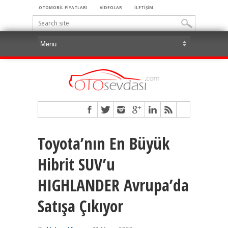
OTOMOBİL FİYATLARI
VİDEOLAR
İLETİŞİM
Toyota’nın En Büyük
Hibrit SUV’u
HIGHLANDER Avrupa’da
Satışa Çıkıyor