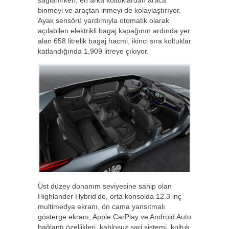
binmeyi ve araçtan inmeyi de kolaylaştırıyor.
Ayak sensörü yardımıyla otomatik olarak
açılabilen elektrikli bagaj kapağının ardında yer
alan 658 litrelik bagaj hacmi, ikinci sıra koltuklar
katlandığında 1,909 litreye çıkıyor.
Üst düzey donanım seviyesine sahip olan
Highlander Hybrid’de, orta konsolda 12.3 inç
multimedya ekranı, ön cama yansıtmalı
gösterge ekranı, Apple CarPlay ve Android Auto
bağlantı özellikleri, kablosuz şarj sistemi, koltuk