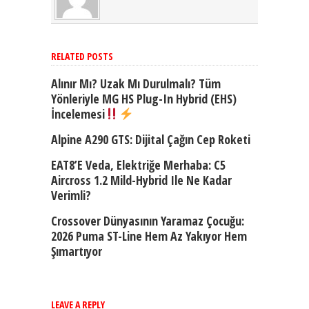
RELATED POSTS
Alınır Mı? Uzak Mı Durulmalı? Tüm
Yönleriyle MG HS Plug-In Hybrid (EHS)
İncelemesi
Alpine A290 GTS: Dijital Çağın Cep Roketi
EAT8’e Veda, Elektriğe Merhaba: C5
Aircross 1.2 Mild-Hybrid Ile Ne Kadar
Verimli?
Crossover Dünyasının Yaramaz Çocuğu:
2026 Puma ST-Line Hem Az Yakıyor Hem
Şımartıyor
LEAVE A REPLY