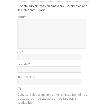
E-posta adresiniz yayınlanmayacak.
Gerekli alanlar
*
ile işaretlenmişlerdir
Yorum
*
Ad
*
E-posta
*
İnternet sitesi
Daha sonraki yorumlarımda kullanılması için adım, e-
posta adresim ve site adresim bu tarayıcıya
kaydedilsin.