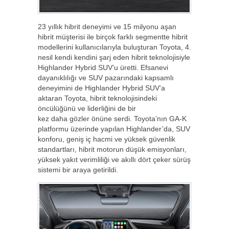
23 yıllık hibrit deneyimi ve 15 milyonu aşan
hibrit müşterisi ile birçok farklı segmentte hibrit
modellerini kullanıcılarıyla buluşturan Toyota, 4.
nesil kendi kendini şarj eden hibrit teknolojisiyle
Highlander Hybrid SUV’u üretti. Efsanevi
dayanıklılığı ve SUV pazarındaki kapsamlı
deneyimini de Highlander Hybrid SUV’a
aktaran Toyota, hibrit teknolojisindeki
öncülüğünü ve liderliğini de bir
kez daha gözler önüne serdi. Toyota’nın GA-K
platformu üzerinde yapılan Highlander’da, SUV
konforu, geniş iç hacmi ve yüksek güvenlik
standartları, hibrit motorun düşük emisyonları,
yüksek yakıt verimliliği ve akıllı dört çeker sürüş
sistemi bir araya getirildi.