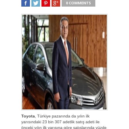
0 COMMENTS
SHARE
TWEET
SHARE
SHARE
Toyota
, Türkiye pazarında da yılın ilk
yarısındaki 23 bin 307 adetlik satış adeti ile
önceki yılın ilk yarısına göre satışlarında yüzde