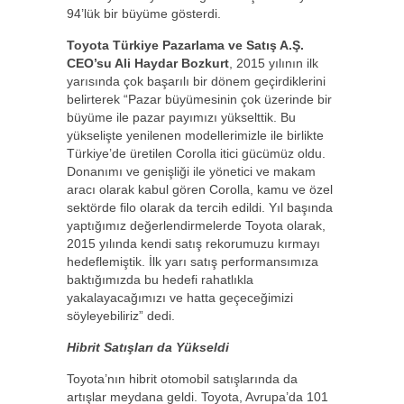
94’lük bir büyüme gösterdi.
Toyota Türkiye Pazarlama ve Satış A.Ş.
CEO’su Ali Haydar Bozkurt
, 2015 yılının ilk
yarısında çok başarılı bir dönem geçirdiklerini
belirterek “Pazar büyümesinin çok üzerinde bir
büyüme ile pazar payımızı yükselttik. Bu
yükselişte yenilenen modellerimizle ile birlikte
Türkiye’de üretilen Corolla itici gücümüz oldu.
Donanımı ve genişliği ile yönetici ve makam
aracı olarak kabul gören Corolla, kamu ve özel
sektörde filo olarak da tercih edildi. Yıl başında
yaptığımız değerlendirmelerde Toyota olarak,
2015 yılında kendi satış rekorumuzu kırmayı
hedeflemiştik. İlk yarı satış performansımıza
baktığımızda bu hedefi rahatlıkla
yakalayacağımızı ve hatta geçeceğimizi
söyleyebiliriz” dedi.
Hibrit Satışları da Yükseldi
Toyota’nın hibrit otomobil satışlarında da
artışlar meydana geldi. Toyota, Avrupa’da 101