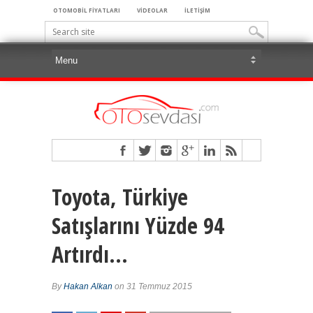
OTOMOBİL FİYATLARI
VİDEOLAR
İLETİŞİM
Toyota, Türkiye
Satışlarını Yüzde 94
Artırdı…
By
Hakan Alkan
on 31 Temmuz 2015