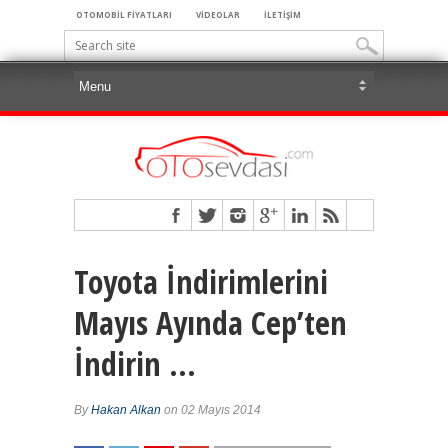
OTOMOBİL FİYATLARI
VİDEOLAR
İLETİŞİM
Toyota İndirimlerini
Mayıs Ayında Cep’ten
İndirin …
By
Hakan Alkan
on 02 Mayıs 2014