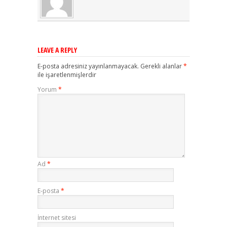
LEAVE A REPLY
E-posta adresiniz yayınlanmayacak.
Gerekli alanlar
*
ile işaretlenmişlerdir
Yorum
*
Ad
*
E-posta
*
İnternet sitesi