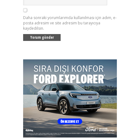
Daha sonraki yorumlarımda kullanılması için adım, e-
posta adresim ve site adresim bu tarayıcıya
kaydedilsin.