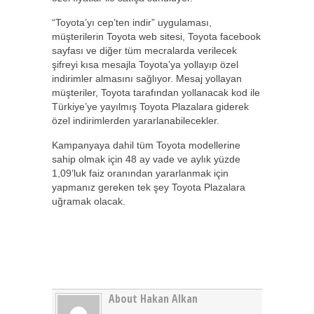
“Toyota’yı cep’ten indir” uygulaması,
müşterilerin Toyota web sitesi, Toyota facebook
sayfası ve diğer tüm mecralarda verilecek
şifreyi kısa mesajla Toyota’ya yollayıp özel
indirimler almasını sağlıyor. Mesaj yollayan
müşteriler, Toyota tarafından yollanacak kod ile
Türkiye’ye yayılmış Toyota Plazalara giderek
özel indirimlerden yararlanabilecekler.
Kampanyaya dahil tüm Toyota modellerine
sahip olmak için 48 ay vade ve aylık yüzde
1,09’luk faiz oranından yararlanmak için
yapmanız gereken tek şey Toyota Plazalara
uğramak olacak.
About Hakan Alkan