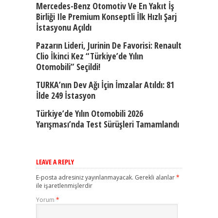
Mercedes-Benz Otomotiv Ve En Yakıt İş
Birliği Ile Premium Konseptli İlk Hızlı Şarj
İstasyonu Açıldı
Pazarın Lideri, Jurinin De Favorisi: Renault
Clio İkinci Kez “Türkiye’de Yılın
Otomobili” Seçildi!
TURKA’nın Dev Ağı İçin İmzalar Atıldı: 81
İlde 249 İstasyon
Türkiye’de Yılın Otomobili 2026
Yarışması’nda Test Sürüşleri Tamamlandı
LEAVE A REPLY
E-posta adresiniz yayınlanmayacak.
Gerekli alanlar
*
ile işaretlenmişlerdir
Yorum
*