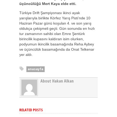
üçüncülüğü Mert Kaya elde etti.
Türkiye Drift Şampiyonası ikinci ayak
yarışlarıyla birlikte Körfez Yarış Pisti’nde 10
Haziran Pazar günü koşulan 4. ve son yarış
oldukça çekişmeli geçti. Gün sonunda en hızlı
tur zamanının sahibi olan Emre Şentürk
birincilik kupasını kaldıran isim olurken,
podyumun ikincilik basamağında Reha Aybey
ve üçüncülük basamağında da Onat Telkenar
yer aldı.
anasayfa
About Hakan Alkan
RELATED POSTS