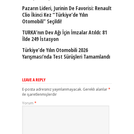
Pazarın Lideri, Jurinin De Favorisi: Renault
Clio İkinci Kez “Türkiye’de Yılın
Otomobili” Seçildi!
TURKA’nın Dev Ağı İçin İmzalar Atıldı: 81
İlde 249 İstasyon
Türkiye’de Yılın Otomobili 2026
Yarışması’nda Test Sürüşleri Tamamlandı
LEAVE A REPLY
E-posta adresiniz yayınlanmayacak.
Gerekli alanlar
*
ile işaretlenmişlerdir
Yorum
*