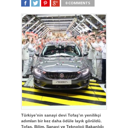
0 COMMENTS
SHARE
TWEET
SHARE
SHARE
Türkiye’nin sanayi devi Tofaş’ın yenilikçi
adımları bir kez daha ödüle layık görüldü.
Tofaş, Bilim, Sanayi ve Teknoloji Bakanlığı