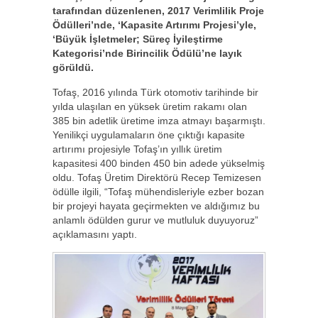
tarafından düzenlenen, 2017 Verimlilik Proje
Ödülleri’nde, ‘Kapasite Artırımı Projesi’yle,
‘Büyük İşletmeler; Süreç İyileştirme
Kategorisi’nde Birincilik Ödülü’ne layık
görüldü.
Tofaş, 2016 yılında Türk otomotiv tarihinde bir
yılda ulaşılan en yüksek üretim rakamı olan
385 bin adetlik üretime imza atmayı başarmıştı.
Yenilikçi uygulamaların öne çıktığı kapasite
artırımı projesiyle Tofaş’ın yıllık üretim
kapasitesi 400 binden 450 bin adede yükselmiş
oldu. Tofaş Üretim Direktörü Recep Temizesen
ödülle ilgili, “Tofaş mühendisleriyle ezber bozan
bir projeyi hayata geçirmekten ve aldığımız bu
anlamlı ödülden gurur ve mutluluk duyuyoruz”
açıklamasını yaptı.