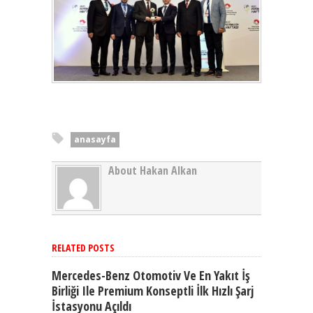
anasayfa
About Hakan Alkan
RELATED POSTS
Mercedes-Benz Otomotiv Ve En Yakıt İş
Birliği Ile Premium Konseptli İlk Hızlı Şarj
İstasyonu Açıldı