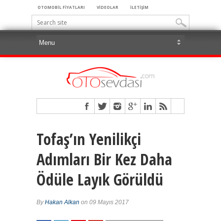
OTOMOBİL FİYATLARI
VİDEOLAR
İLETİŞİM
Tofaş’ın Yenilikçi
Adımları Bir Kez Daha
Ödüle Layık Görüldü
By
Hakan Alkan
on 09 Mayıs 2017