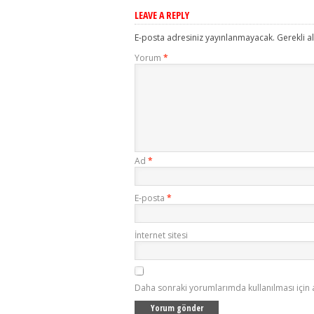
LEAVE A REPLY
E-posta adresiniz yayınlanmayacak.
Gerekli a
Yorum
*
Ad
*
E-posta
*
İnternet sitesi
Daha sonraki yorumlarımda kullanılması için 