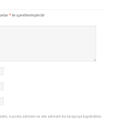
lanlar
*
ile işaretlenmişlerdir
adım, e-posta adresim ve site adresim bu tarayıcıya kaydedilsin.