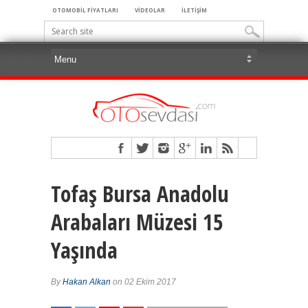
OTOMOBİL FİYATLARI
VİDEOLAR
İLETİŞİM
Tofaş Bursa Anadolu
Arabaları Müzesi 15
Yaşında
By
Hakan Alkan
on 02 Ekim 2017