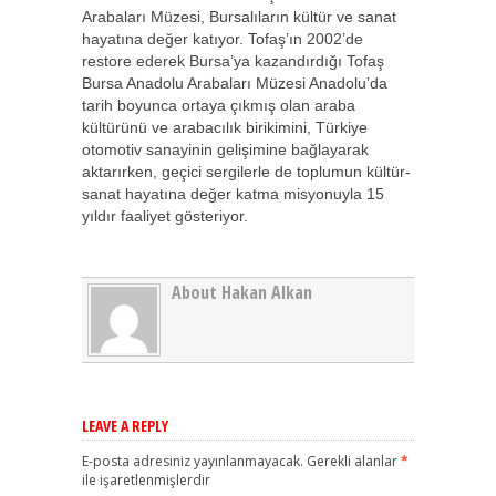
Arabaları Müzesi, Bursalıların kültür ve sanat
hayatına değer katıyor. Tofaş’ın 2002’de
restore ederek Bursa’ya kazandırdığı Tofaş
Bursa Anadolu Arabaları Müzesi Anadolu’da
tarih boyunca ortaya çıkmış olan araba
kültürünü ve arabacılık birikimini, Türkiye
otomotiv sanayinin gelişimine bağlayarak
aktarırken, geçici sergilerle de toplumun kültür-
sanat hayatına değer katma misyonuyla 15
yıldır faaliyet gösteriyor.
About Hakan Alkan
LEAVE A REPLY
E-posta adresiniz yayınlanmayacak.
Gerekli alanlar
*
ile işaretlenmişlerdir