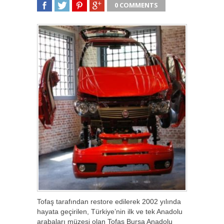
0 COMMENTS
SHARE
TWEET
SHARE
SHARE
Tofaş tarafından restore edilerek 2002 yılında
hayata geçirilen, Türkiye’nin ilk ve tek Anadolu
arabaları müzesi olan Tofaş Bursa Anadolu