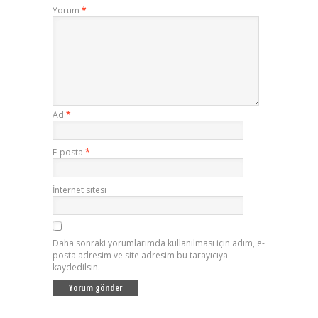
Yorum
*
Ad
*
E-posta
*
İnternet sitesi
Daha sonraki yorumlarımda kullanılması için adım, e-
posta adresim ve site adresim bu tarayıcıya
kaydedilsin.