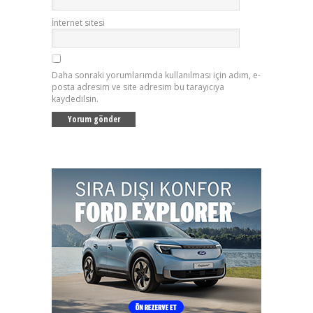
İnternet sitesi
Daha sonraki yorumlarımda kullanılması için adım, e-
posta adresim ve site adresim bu tarayıcıya
kaydedilsin.