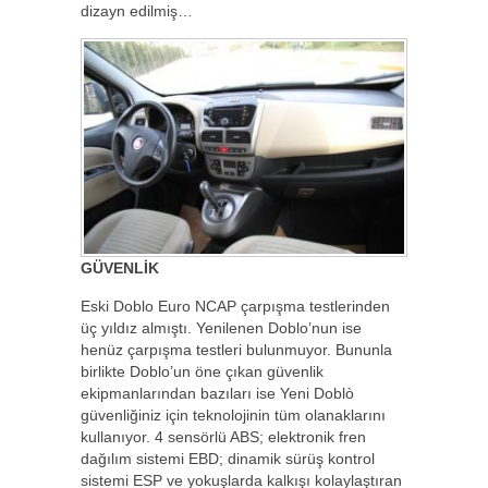
dizayn edilmiş…
GÜVENLİK
Eski Doblo Euro NCAP çarpışma testlerinden
üç yıldız almıştı. Yenilenen Doblo’nun ise
henüz çarpışma testleri bulunmuyor. Bununla
birlikte Doblo’un öne çıkan güvenlik
ekipmanlarından bazıları ise Yeni Doblò
güvenliğiniz için teknolojinin tüm olanaklarını
kullanıyor. 4 sensörlü ABS; elektronik fren
dağılım sistemi EBD; dinamik sürüş kontrol
sistemi ESP ve yokuşlarda kalkışı kolaylaştıran