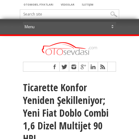
OTOMOBİL FİYATLARI
VİDEOLAR
İLETİŞİM
Ticarette Konfor
Yeniden Şekilleniyor;
Yeni Fiat Doblo Combi
1,6 Dizel Multijet 90
HP!