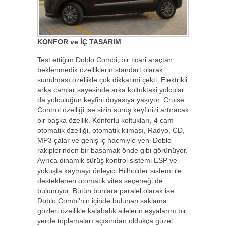
KONFOR ve İÇ TASARIM
Test ettiğim Doblo Combi, bir ticari araçtan
beklenmedik özelliklerin standart olarak
sunulması özellikle çok dikkatimi çekti. Elektrikli
arka camlar sayesinde arka koltuktaki yolcular
da yolculuğun keyfini doyasıya yaşıyor. Cruise
Control özelliği ise sizin sürüş keyfinizi artıracak
bir başka özellik. Konforlu koltukları, 4 cam
otomatik özelliği, otomatik kliması, Radyo, CD,
MP3 çalar ve geniş iç hacmiyle yeni Doblo
rakiplerinden bir basamak önde gibi görünüyor.
Ayrıca dinamik sürüş kontrol sistemi ESP ve
yokuşta kaymayı önleyici Hillholder sistemi ile
desteklenen otomatik vites seçeneği de
bulunuyor. Bütün bunlara paralel olarak ise
Doblo Combi’nin içinde bulunan saklama
gözleri özellikle kalabalık ailelerin eşyalarını bir
yerde toplamaları açısından oldukça güzel