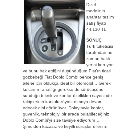
Dizel
modelinin
anahtar teslim
satış fiyatı
44.130 TL.
SONUÇ
Türk tüketicisi
tarafından her
zaman haklı
yerini koruyan
ve bunu hak ettiğini düşündüğüm Fiat’ın ticari
gözbebeği Fiat Doblo Combi bence geniş
aileler için oldukça ideal bir otomobil… Gerek
kullanım rahatlığı gerekse de sürücüsüne
sunduğu teknik ve konfor özellikleri sayesinde
rakiplerinin korkulu rüyası olmaya devam
edecek gibi görünüyor. Dolayısıyla konfor,
güvenlik, teknolojiyi bir arada bulabileceğiniz
Doblo Combi’yi size tavsiye ediyorum…
Şimdiden kazasız ve keyifli sürüşler dilerim.