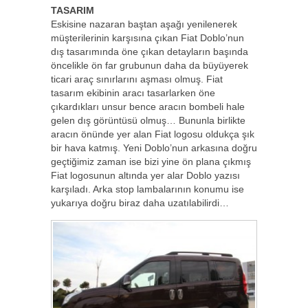
TASARIM
Eskisine nazaran baştan aşağı yenilenerek
müşterilerinin karşısına çıkan Fiat Doblo’nun
dış tasarımında öne çıkan detayların başında
öncelikle ön far grubunun daha da büyüyerek
ticari araç sınırlarını aşması olmuş. Fiat
tasarım ekibinin aracı tasarlarken öne
çıkardıkları unsur bence aracın bombeli hale
gelen dış görüntüsü olmuş… Bununla birlikte
aracın önünde yer alan Fiat logosu oldukça şık
bir hava katmış. Yeni Doblo’nun arkasına doğru
geçtiğimiz zaman ise bizi yine ön plana çıkmış
Fiat logosunun altında yer alar Doblo yazısı
karşıladı. Arka stop lambalarının konumu ise
yukarıya doğru biraz daha uzatılabilirdi…