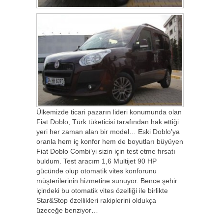
Ülkemizde ticari pazarın lideri konumunda olan
Fiat Doblo, Türk tüketicisi tarafından hak ettiği
yeri her zaman alan bir model… Eski Doblo’ya
oranla hem iç konfor hem de boyutları büyüyen
Fiat Doblo Combi’yi sizin için test etme fırsatı
buldum. Test aracım 1,6 Multijet 90 HP
gücünde olup otomatik vites konforunu
müşterilerinin hizmetine sunuyor. Bence şehir
içindeki bu otomatik vites özelliği ile birlikte
Star&Stop özellikleri rakiplerini oldukça
üzeceğe benziyor…