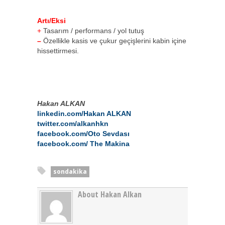
Artı/Eksi
+
Tasarım / performans / yol tutuş
–
Özellikle kasis ve çukur geçişlerini kabin içine
hissettirmesi.
Hakan ALKAN
linkedin.com/Hakan ALKAN
twitter.com/alkanhkn
facebook.com/Oto Sevdası
facebook.com/ The Makina
sondakika
About Hakan Alkan