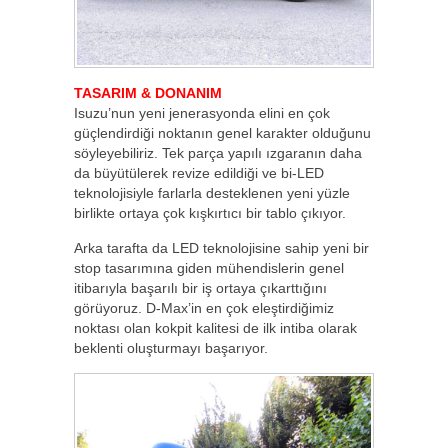
TASARIM & DONANIM
Isuzu’nun yeni jenerasyonda elini en çok
güçlendirdiği noktanın genel karakter olduğunu
söyleyebiliriz. Tek parça yapılı ızgaranın daha
da büyütülerek revize edildiği ve bi-LED
teknolojisiyle farlarla desteklenen yeni yüzle
birlikte ortaya çok kışkırtıcı bir tablo çıkıyor.
Arka tarafta da LED teknolojisine sahip yeni bir
stop tasarımına giden mühendislerin genel
itibarıyla başarılı bir iş ortaya çıkarttığını
görüyoruz. D-Max’in en çok eleştirdiğimiz
noktası olan kokpit kalitesi de ilk intiba olarak
beklenti oluşturmayı başarıyor.