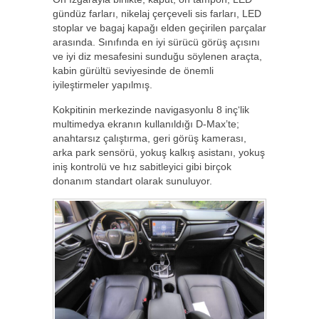
gündüz farları, nikelaj çerçeveli sis farları, LED
stoplar ve bagaj kapağı elden geçirilen parçalar
arasında. Sınıfında en iyi sürücü görüş açısını
ve iyi diz mesafesini sunduğu söylenen araçta,
kabin gürültü seviyesinde de önemli
iyileştirmeler yapılmış.
Kokpitinin merkezinde navigasyonlu 8 inç‘lik
multimedya ekranın kullanıldığı D-Max’te;
anahtarsız çalıştırma, geri görüş kamerası,
arka park sensörü, yokuş kalkış asistanı, yokuş
iniş kontrolü ve hız sabitleyici gibi birçok
donanım standart olarak sunuluyor.