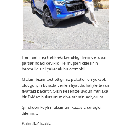
Hem şehir içi trafikteki kıvraklığı hem de arazi
şartlarındaki çevikliği ile müşteri kitlesinin
bence ilgisini çekecek bu otomobil…
Malum bizim test ettiğimiz paketler en yüksek
olduğu için burada verilen fiyat da haliyle tavan
fiyattaki pakettir. Sizin kesenize uygun mutlaka
bir D-Max bulursunuz diye tahmin ediyorum.
Şimdiden keyfi maksimum kazasız sürüşler
dilerim…
Kalın Sağlıcakla.