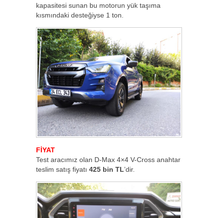
kapasitesi sunan bu motorun yük taşıma
kısmındaki desteğiyse 1 ton.
FİYAT
Test aracımız olan D-Max 4×4 V-Cross anahtar
teslim satış fiyatı
425 bin TL
’dir.