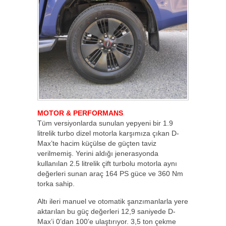
MOTOR & PERFORMANS
Tüm versiyonlarda sunulan yepyeni bir 1.9
litrelik turbo dizel motorla karşımıza çıkan D-
Max’te hacim küçülse de güçten taviz
verilmemiş. Yerini aldığı jenerasyonda
kullanılan 2.5 litrelik çift turbolu motorla aynı
değerleri sunan araç 164 PS güce ve 360 Nm
torka sahip.
Altı ileri manuel ve otomatik şanzımanlarla yere
aktarılan bu güç değerleri 12,9 saniyede D-
Max’i 0’dan 100’e ulaştırıyor. 3,5 ton çekme