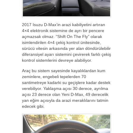
2017 Isuzu D-Max’in arazi kabiliyetini artıran
4×4 elektronik sistemine de ayrı bir pencere
açmazsak olmaz. “Shift On The Fly” olarak
isimlendirilen 4×4 çekiş kontrol ünitesinde,
sürücü vitesin arkasında yer alan döndürülebilir
diferansiyel ayarı sistemini çevirerek farklı çekiş
kontrol sistemlerini devreye alabiliyor.
Araç bu sistem sayesinde kayalıklardan kum
zeminlere, engebeli tepelerden 70
santimetreye kadarki su geçişlere kadar destek
verebiliyor. Yaklaşma açısı 30 derece, ayrılma
açısı 23 derece olan Yeni D-Max, 49 derecelik
yan eğim açısıyla da arazi meraklılarını tatmin
edecek gibi.