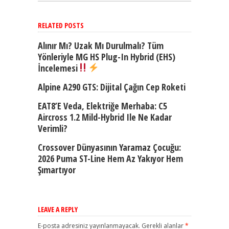
RELATED POSTS
Alınır Mı? Uzak Mı Durulmalı? Tüm
Yönleriyle MG HS Plug-In Hybrid (EHS)
İncelemesi
Alpine A290 GTS: Dijital Çağın Cep Roketi
EAT8’e Veda, Elektriğe Merhaba: C5
Aircross 1.2 Mild-Hybrid Ile Ne Kadar
Verimli?
Crossover Dünyasının Yaramaz Çocuğu:
2026 Puma ST-Line Hem Az Yakıyor Hem
Şımartıyor
LEAVE A REPLY
E-posta adresiniz yayınlanmayacak.
Gerekli alanlar
*