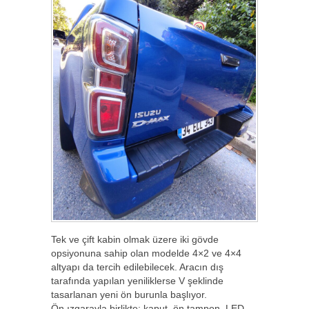
Tek ve çift kabin olmak üzere iki gövde
opsiyonuna sahip olan modelde 4×2 ve 4×4
altyapı da tercih edilebilecek. Aracın dış
tarafında yapılan yeniliklerse V şeklinde
tasarlanan yeni ön burunla başlıyor.
Ön ızgarayla birlikte; kaput, ön tampon, LED