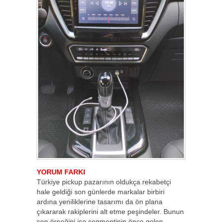
YORUM FARKI
Türkiye pickup pazarının oldukça rekabetçi
hale geldiği son günlerde markalar birbiri
ardına yeniliklerine tasarımı da ön plana
çıkararak rakiplerini alt etme peşindeler. Bunun
son örneğini ise segmentinin önce gelen