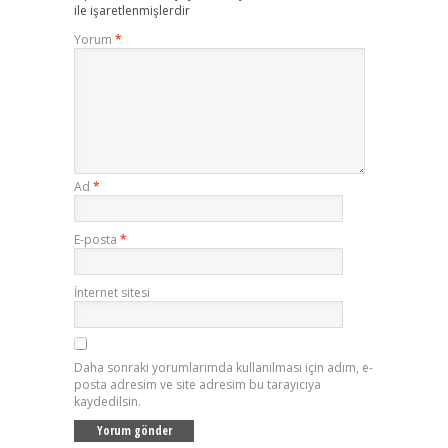
ile işaretlenmişlerdir
Yorum
*
Ad
*
E-posta
*
İnternet sitesi
Daha sonraki yorumlarımda kullanılması için adım, e-
posta adresim ve site adresim bu tarayıcıya
kaydedilsin.