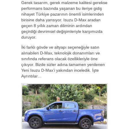
Gerek tasarım, gerek malzeme kalitesi gerekse
performans bazında yaşanan bu ileriye gidiş
nihayet Türkiye pazarının önemli isimlerinden
birisine daha yansıyor. Isuzu D-Max aradan
geçen 8 yıllık zaman diliminin ardından
geçirdiği devrimsel değişimleriyle karşımızda
duruyor.
İki farklı gövde ve altyapı seçeneğiyle satın
alınabilen D-Max, teknolojik donanımları ve
sınıfında referans olacak özellikleriyle öne
çıkıyor. Bizde sizler adına tamamen yenilenen
Yeni Isuzu D-Max’i yakından inceledik. İşte
Ayrıntılar…