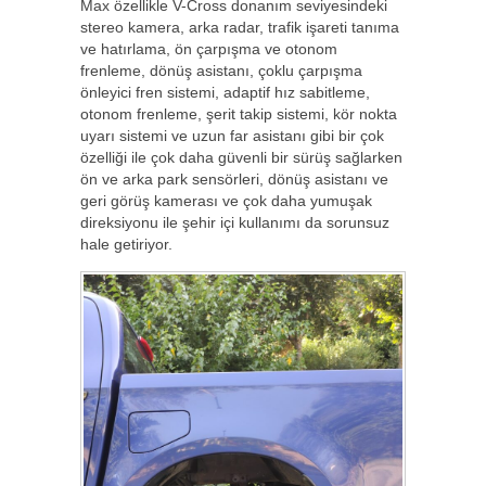
Max özellikle V-Cross donanım seviyesindeki
stereo kamera, arka radar, trafik işareti tanıma
ve hatırlama, ön çarpışma ve otonom
frenleme, dönüş asistanı, çoklu çarpışma
önleyici fren sistemi, adaptif hız sabitleme,
otonom frenleme, şerit takip sistemi, kör nokta
uyarı sistemi ve uzun far asistanı gibi bir çok
özelliği ile çok daha güvenli bir sürüş sağlarken
ön ve arka park sensörleri, dönüş asistanı ve
geri görüş kamerası ve çok daha yumuşak
direksiyonu ile şehir içi kullanımı da sorunsuz
hale getiriyor.