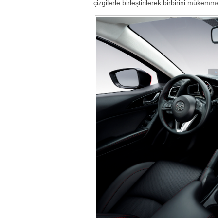
çizgilerle birleştirilerek birbirini mükem