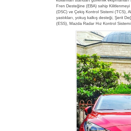
Fren Desteğine (EBA) sahip Kilitlenmeyi 
(DSC) ve Çekiş Kontrol Sistemi (TCS), Ak
yastıkları, yokuş kalkış desteği, Şerit D
(ESS), Mazda Radar Hız Kontrol Sistemi 