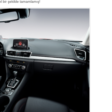
mel bir şekilde tamamlamış!