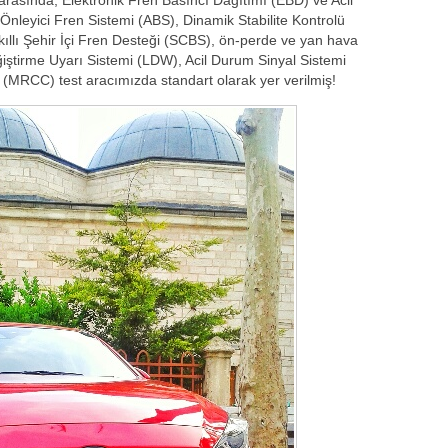
Önleyici Fren Sistemi (ABS), Dinamik Stabilite Kontrolü
ıllı Şehir İçi Fren Desteği (SCBS), ön-perde ve yan hava
eğiştirme Uyarı Sistemi (LDW), Acil Durum Sinyal Sistemi
(MRCC) test aracımızda standart olarak yer verilmiş!