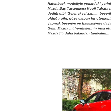
Hatchback modeliyle yollardaki yerin
Mazda Baş Tasarımcısı Kouji Tabata’
dediği gibi ‘Geleneksel zanaat beceri
olduğu gibi, göze çarpan bir otomobi
yapmak beceriye ve hassasiyete dayalı
Gelin Mazda mühendislerinin inşa etti
Mazda3’ü daha yakından tanıyalım…