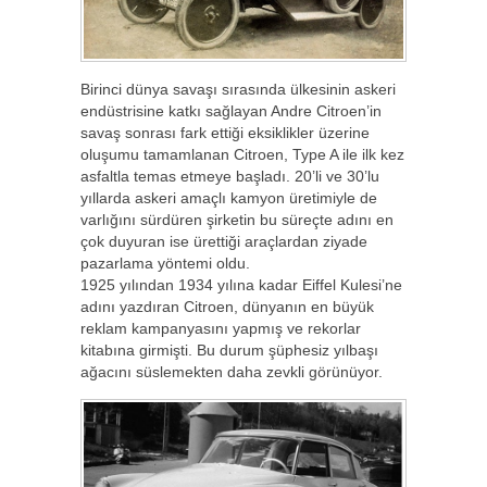
Birinci dünya savaşı sırasında ülkesinin askeri
endüstrisine katkı sağlayan Andre Citroen’in
savaş sonrası fark ettiği eksiklikler üzerine
oluşumu tamamlanan Citroen, Type A ile ilk kez
asfaltla temas etmeye başladı. 20’li ve 30’lu
yıllarda askeri amaçlı kamyon üretimiyle de
varlığını sürdüren şirketin bu süreçte adını en
çok duyuran ise ürettiği araçlardan ziyade
pazarlama yöntemi oldu.
1925 yılından 1934 yılına kadar Eiffel Kulesi’ne
adını yazdıran Citroen, dünyanın en büyük
reklam kampanyasını yapmış ve rekorlar
kitabına girmişti. Bu durum şüphesiz yılbaşı
ağacını süslemekten daha zevkli görünüyor.