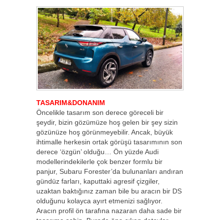
TASARIM&DONANIM
Öncelikle tasarım son derece göreceli bir
şeydir, bizin gözümüze hoş gelen bir şey sizin
gözünüze hoş görünmeyebilir. Ancak, büyük
ihtimalle herkesin ortak görüşü tasarımının son
derece ‘özgün’ olduğu… Ön yüzde Audi
modellerindekilerle çok benzer formlu bir
panjur, Subaru Forester’da bulunanları andıran
gündüz farları, kaputtaki agresif çizgiler,
uzaktan baktığınız zaman bile bu aracın bir DS
olduğunu kolayca ayırt etmenizi sağlıyor.
Aracın profil ön tarafına nazaran daha sade bir