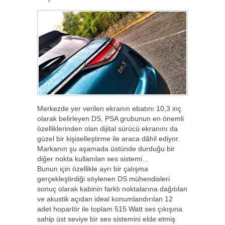
Merkezde yer verilen ekranın ebatını 10,3 inç
olarak belirleyen DS, PSA grubunun en önemli
özelliklerinden olan dijital sürücü ekranını da
güzel bir kişiselleştirme ile araca dâhil ediyor.
Markanın şu aşamada üstünde durduğu bir
diğer nokta kullanılan ses sistemi…
Bunun için özellikle ayrı bir çalışma
gerçekleştirdiği söylenen DS mühendisleri
sonuç olarak kabinin farklı noktalarına dağıtılan
ve akustik açıdan ideal konumlandırılan 12
adet hoparlör ile toplam 515 Watt ses çıkışına
sahip üst seviye bir ses sistemini elde etmiş