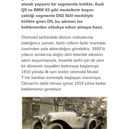
atarak yepyeni bir segmentle birlikte. Audi
Q5 ve BMW X3 gibi modellerin başını
çektiği segmente DS3 SUV modeliyle
birlikte giren DS, bu adımını ise
beklenenden oldukça erken atmaya hazır.
Otomobil tarihindeki dönüm noktalarına
baktığımız zaman, farklı rollerin farklı markalar
üzerinden yola aktarıldığını görebiliriz. 1800’lü
yılların sonlarına doğru dört tekerlek etkisinin
adını duyurmasıyla, insanlık tarihi için de yeni
bir dönemin sinyalleri belirmeye başlamıştı.
1910 yılında ilk seri üretim otomobil Model
T’nin banttan inmesiyle başlayan maceraya,
Citroen’in dahil olması içinse 1919 yılına kadar
beklememiz gerekiyor.