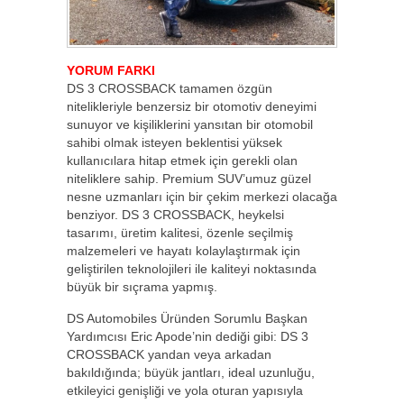
YORUM FARKI
DS 3 CROSSBACK tamamen özgün
nitelikleriyle benzersiz bir otomotiv deneyimi
sunuyor ve kişiliklerini yansıtan bir otomobil
sahibi olmak isteyen beklentisi yüksek
kullanıcılara hitap etmek için gerekli olan
niteliklere sahip. Premium SUV’umuz güzel
nesne uzmanları için bir çekim merkezi olacağa
benziyor. DS 3 CROSSBACK, heykelsi
tasarımı, üretim kalitesi, özenle seçilmiş
malzemeleri ve hayatı kolaylaştırmak için
geliştirilen teknolojileri ile kaliteyi noktasında
büyük bir sıçrama yapmış.
DS Automobiles Üründen Sorumlu Başkan
Yardımcısı Eric Apode’nin dediği gibi: DS 3
CROSSBACK yandan veya arkadan
bakıldığında; büyük jantları, ideal uzunluğu,
etkileyici genişliği ve yola oturan yapısıyla