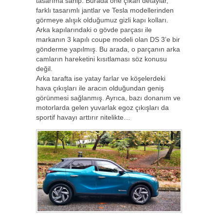
tasarıma sahip. Burada öne çıkan detaylar,
farklı tasarımlı jantlar ve Tesla modellerinden
görmeye alışık olduğumuz gizli kapı kolları.
Arka kapılarındaki o gövde parçası ile
markanın 3 kapılı coupe modeli olan DS 3’e bir
gönderme yapılmış. Bu arada, o parçanın arka
camların hareketini kısıtlaması söz konusu
değil.
Arka tarafta ise yatay farlar ve köşelerdeki
hava çıkışları ile aracın olduğundan geniş
görünmesi sağlanmış. Ayrıca, bazı donanım ve
motorlarda gelen yuvarlak egoz çıkışları da
sportif havayı arttırır nitelikte…