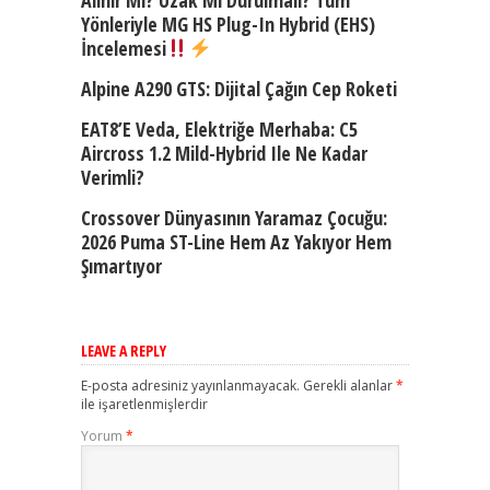
Yönleriyle MG HS Plug-In Hybrid (EHS)
İncelemesi
Alpine A290 GTS: Dijital Çağın Cep Roketi
EAT8’e Veda, Elektriğe Merhaba: C5
Aircross 1.2 Mild-Hybrid Ile Ne Kadar
Verimli?
Crossover Dünyasının Yaramaz Çocuğu:
2026 Puma ST-Line Hem Az Yakıyor Hem
Şımartıyor
LEAVE A REPLY
E-posta adresiniz yayınlanmayacak.
Gerekli alanlar
*
ile işaretlenmişlerdir
Yorum
*