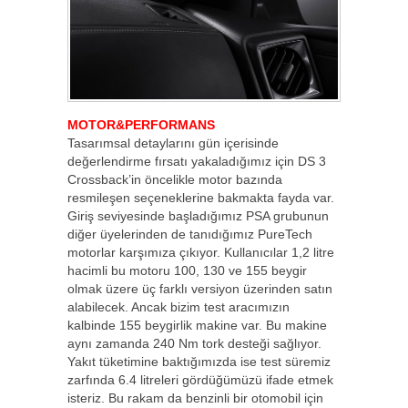
MOTOR&PERFORMANS
Tasarımsal detaylarını gün içerisinde
değerlendirme fırsatı yakaladığımız için DS 3
Crossback’in öncelikle motor bazında
resmileşen seçeneklerine bakmakta fayda var.
Giriş seviyesinde başladığımız PSA grubunun
diğer üyelerinden de tanıdığımız PureTech
motorlar karşımıza çıkıyor. Kullanıcılar 1,2 litre
hacimli bu motoru 100, 130 ve 155 beygir
olmak üzere üç farklı versiyon üzerinden satın
alabilecek. Ancak bizim test aracımızın
kalbinde 155 beygirlik makine var. Bu makine
aynı zamanda 240 Nm tork desteği sağlıyor.
Yakıt tüketimine baktığımızda ise test süremiz
zarfında 6.4 litreleri gördüğümüzü ifade etmek
isteriz. Bu rakam da benzinli bir otomobil için