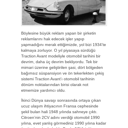
Böylesine büyük reklam yapan bir şirketin
reklamlarını hak edecek işler yapıp
yapmadığını merak ettiğimizde, yol bizi 1934’te
kalmaya zorluyor. O yıl piyasaya sürdüğü
Traction Avant modeliyle otomobil tarihini bir
devrim, daha üç devrim bekliyordu. Tek bir
mimari üzerine geliştirilen şasi, dört bölgeden
bağımsız süspansiyon ve ön tekerlekten çekiş
sistemi Traction Avant’ı otomobil tarihinin
dönüm noktalarından birisi olarak not
etmemize yardımcı oldu.
İkinci Dünya savaşı sonrasında ortaya çıkan
ucuz ulaşım ihtiyacının Fransa cephesinde
şekil bulan hali 1948 yılında sahneye çıktı.
Citroen’nin 2CV adını verdiği otomobil 1990
yılına, evet yanlış görmediniz 1990 yılına kadar