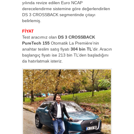
yılında revize edilen Euro NCAP
derecelendirme sistemine göre değerlendirilen
DS 3 CROSSBACK segmentinde çıtayı
belirlemiş.
FİYAT
Test aracımız olan
DS 3 CROSSBACK
PureTech 155
Otomatik La Première’nin
anahtar teslim satış fiyatı
304 bin TL
’dir. Aracın
başlangıç fiyatı ise 213 bin TL’den başladığını
da hatırlatmak isteriz.