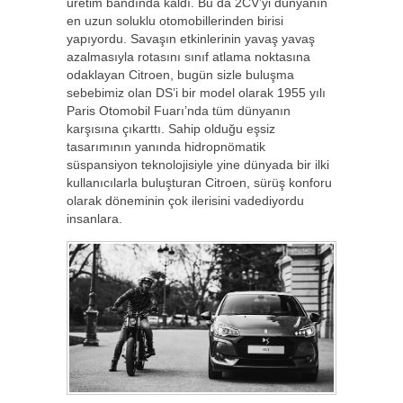
üretim bandında kaldı. Bu da 2CV’yi dünyanın
en uzun soluklu otomobillerinden birisi
yapıyordu. Savaşın etkinlerinin yavaş yavaş
azalmasıyla rotasını sınıf atlama noktasına
odaklayan Citroen, bugün sizle buluşma
sebebimiz olan DS’i bir model olarak 1955 yılı
Paris Otomobil Fuarı’nda tüm dünyanın
karşısına çıkarttı. Sahip olduğu eşsiz
tasarımının yanında hidropnömatik
süspansiyon teknolojisiyle yine dünyada bir ilki
kullanıcılarla buluşturan Citroen, sürüş konforu
olarak döneminin çok ilerisini vadediyordu
insanlara.