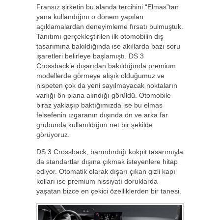
Fransız şirketin bu alanda tercihini “Elmas”tan
yana kullandığını o dönem yapılan
açıklamalardan deneyimleme fırsatı bulmuştuk.
Tanıtımı gerçekleştirilen ilk otomobilin dış
tasarımına bakıldığında ise akıllarda bazı soru
işaretleri belirleye başlamıştı. DS 3
Crossback’e dışarıdan bakıldığında premium
modellerde görmeye alışık olduğumuz ve
nispeten çok da yeni sayılmayacak noktaların
varlığı ön plana alındığı görüldü. Otomobile
biraz yaklaşıp baktığımızda ise bu elmas
felsefenin ızgaranın dışında ön ve arka far
grubunda kullanıldığını net bir şekilde
görüyoruz.
DS 3 Crossback, barındırdığı kokpit tasarımıyla
da standartlar dışına çıkmak isteyenlere hitap
ediyor. Otomatik olarak dışarı çıkan gizli kapı
kolları ise premium hissiyatı doruklarda
yaşatan bizce en çekici özelliklerden bir tanesi.