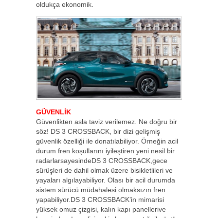
oldukça ekonomik.
GÜVENLİK
Güvenlikten asla taviz verilemez. Ne doğru bir
söz! DS 3 CROSSBACK, bir dizi gelişmiş
güvenlik özelliği ile donatılabiliyor. Örneğin acil
durum fren koşullarını iyileştiren yeni nesil bir
radarlarsayesindeDS 3 CROSSBACK,gece
sürüşleri de dahil olmak üzere bisikletlileri ve
yayaları algılayabiliyor. Olası bir acil durumda
sistem sürücü müdahalesi olmaksızın fren
yapabiliyor.DS 3 CROSSBACK’in mimarisi
yüksek omuz çizgisi, kalın kapı panellerive