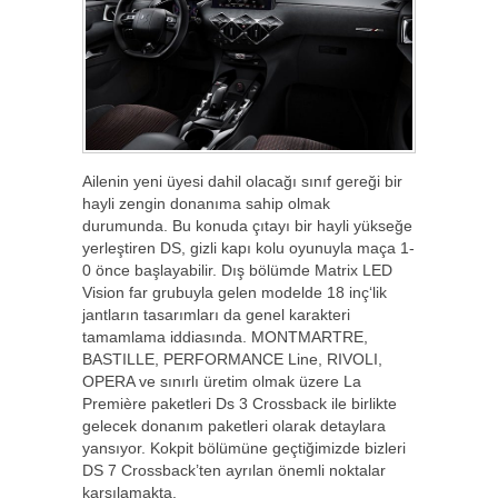
Ailenin yeni üyesi dahil olacağı sınıf gereği bir
hayli zengin donanıma sahip olmak
durumunda. Bu konuda çıtayı bir hayli yükseğe
yerleştiren DS, gizli kapı kolu oyunuyla maça 1-
0 önce başlayabilir. Dış bölümde Matrix LED
Vision far grubuyla gelen modelde 18 inç‘lik
jantların tasarımları da genel karakteri
tamamlama iddiasında. MONTMARTRE,
BASTILLE, PERFORMANCE Line, RIVOLI,
OPERA ve sınırlı üretim olmak üzere La
Première paketleri Ds 3 Crossback ile birlikte
gelecek donanım paketleri olarak detaylara
yansıyor. Kokpit bölümüne geçtiğimizde bizleri
DS 7 Crossback’ten ayrılan önemli noktalar
karşılamakta.