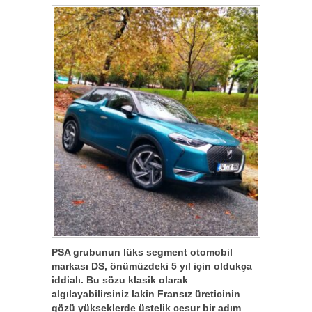
PSA grubunun lüks segment otomobil
markası DS, önümüzdeki 5 yıl için oldukça
iddialı. Bu sözu klasik olarak
algılayabilirsiniz lakin Fransız üreticinin
gözü yükseklerde üstelik cesur bir adım