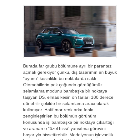
Burada far grubu bölümüne ayrı bir parantez
açmak gerekiyor çünkü, dış tasarımın en büyük
“oyunu” kesinlikle bu noktalarda saklı.
Otomobillerin pek çoğunda gördüğümüz
selamlama modunu bambaşka bir noktaya
taşıyan DS, elmas kesin ön farları 180 derece
dönebilir şekilde bir selamlama aracı olarak
kullanıyor. Hafif mor renk arka fonla
zenginleştirilen bu bölümün görünüm
konusunda işi bambaşka bir noktaya çıkarttığı
ve aranan o “özel hissi” yansıtma görevini
başarıyla hissettirebilir. Madalyonun işlevsellik