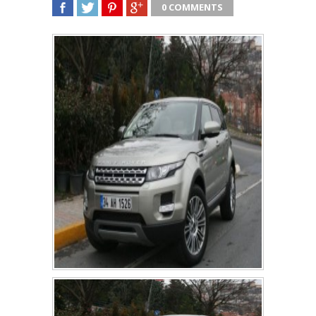
0 COMMENTS
SHARE
TWEET
SHARE
SHARE