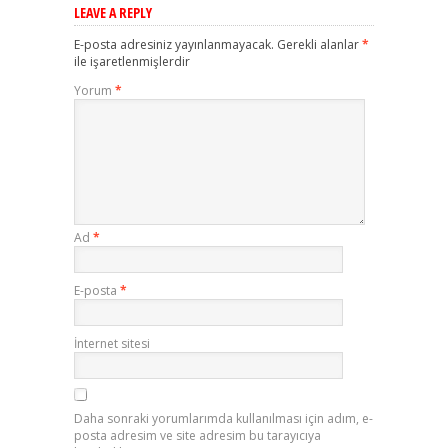
LEAVE A REPLY
E-posta adresiniz yayınlanmayacak.
Gerekli alanlar
*
ile işaretlenmişlerdir
Yorum
*
Ad
*
E-posta
*
İnternet sitesi
Daha sonraki yorumlarımda kullanılması için adım, e-
posta adresim ve site adresim bu tarayıcıya