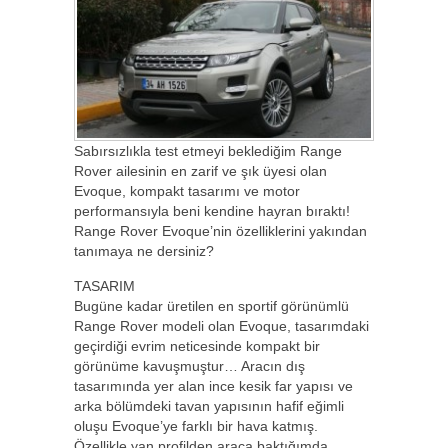
Sabırsızlıkla test etmeyi beklediğim Range
Rover ailesinin en zarif ve şık üyesi olan
Evoque, kompakt tasarımı ve motor
performansıyla beni kendine hayran bıraktı!
Range Rover Evoque’nin özelliklerini yakından
tanımaya ne dersiniz?
TASARIM
Bugüne kadar üretilen en sportif görünümlü
Range Rover modeli olan Evoque, tasarımdaki
geçirdiği evrim neticesinde kompakt bir
görünüme kavuşmuştur… Aracın dış
tasarımında yer alan ince kesik far yapısı ve
arka bölümdeki tavan yapısının hafif eğimli
oluşu Evoque’ye farklı bir hava katmış.
Özellikle yan profilden araca baktığımda