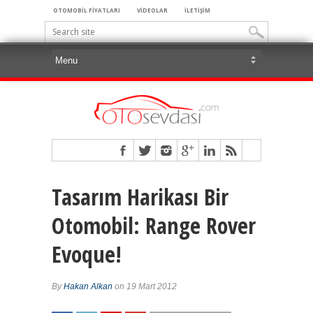
OTOMOBİL FİYATLARI
VİDEOLAR
İLETİŞİM
Tasarım Harikası Bir
Otomobil: Range Rover
Evoque!
By
Hakan Alkan
on 19 Mart 2012