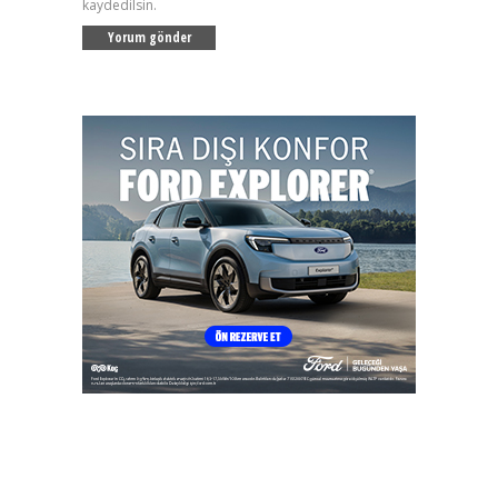
kaydedilsin.