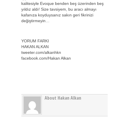
kalitesiyle Evoque benden beş üzerinden beş
yıldız aldı! Size tavsiyem, bu aracı almayı
kafanıza koyduysanız sakın geri fikrinizi
değiştirmeyin…
YORUM FARKI
HAKAN ALKAN
tweeter.com/alkanhkn
facebook.com/Hakan Alkan
About Hakan Alkan