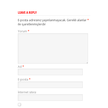
LEAVE A REPLY
E-posta adresiniz yayınlanmayacak.
Gerekli alanlar
*
ile işaretlenmişlerdir
Yorum
*
Ad
*
E-posta
*
İnternet sitesi