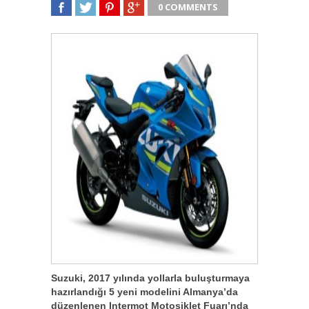
0 COMMENTS
SHARE
TWEET
SHARE
SHARE
Suzuki, 2017 yılında yollarla buluşturmaya
hazırlandığı 5 yeni modelini Almanya’da
düzenlenen Intermot Motosiklet Fuarı’nda