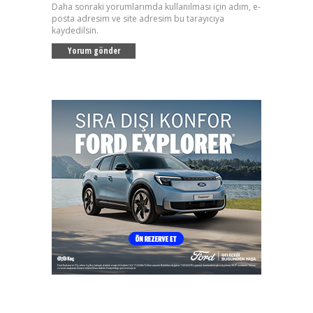
Daha sonraki yorumlarımda kullanılması için adım, e-
posta adresim ve site adresim bu tarayıcıya
kaydedilsin.