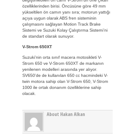
değiştirilebilen ön camı V-Strom’un öne çıkan
özelliklerinden birisi. Öncüsüne göre 49 mm
yükseltilen ön camın yanı sıra; motorun yattığı
açıya uygun olarak ABS fren sisteminin
çalışmasını sağlayan Motion Track Brake
Sistemi ve Suzuki Kolay Çalıştırma Sistemi’ni
de standart olarak sunuyor.
V-Strom 650XT
Suzuki’nin orta sınıf macera motosikleti V-
Strom 650 ve V-Strom 650XT de markanın
yenilenen modelleri arasında yer alıyor.
SV650’de de kullanılan 650 cc hacmindeki V-
twin motora sahip olan V-Strom 650, V-Strom
1000 ile ortak donanım özelliklerine sahip
olacak.
About Hakan Alkan