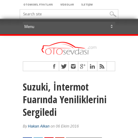
OTOMOBİL FİYATLARI
VİDEOLAR
İLETİŞİM
Suzuki, İntermot
Fuarında Yeniliklerini
Sergiledi
By
Hakan Alkan
on 06 Ekim 2016