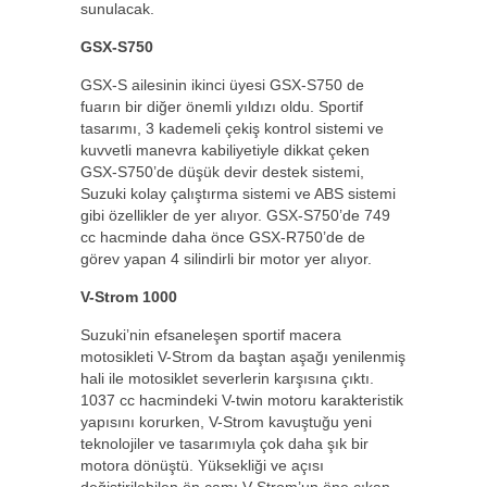
sunulacak.
GSX-S750
GSX-S ailesinin ikinci üyesi GSX-S750 de
fuarın bir diğer önemli yıldızı oldu. Sportif
tasarımı, 3 kademeli çekiş kontrol sistemi ve
kuvvetli manevra kabiliyetiyle dikkat çeken
GSX-S750’de düşük devir destek sistemi,
Suzuki kolay çalıştırma sistemi ve ABS sistemi
gibi özellikler de yer alıyor. GSX-S750’de 749
cc hacminde daha önce GSX-R750’de de
görev yapan 4 silindirli bir motor yer alıyor.
V-Strom 1000
Suzuki’nin efsaneleşen sportif macera
motosikleti V-Strom da baştan aşağı yenilenmiş
hali ile motosiklet severlerin karşısına çıktı.
1037 cc hacmindeki V-twin motoru karakteristik
yapısını korurken, V-Strom kavuştuğu yeni
teknolojiler ve tasarımıyla çok daha şık bir
motora dönüştü. Yüksekliği ve açısı