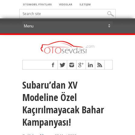
OTOMOBİL FİYATLARI
VİDEOLAR
İLETİŞİM
Subaru’dan XV
Modeline Özel
Kaçırılmayacak Bahar
Kampanyası!