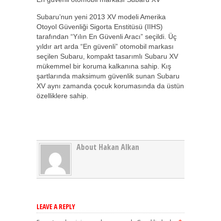
Subaru’nun yeni 2013 XV modeli Amerika
Otoyol Güvenliği Sigorta Enstitüsü (IIHS)
tarafından “Yılın En Güvenli Aracı” seçildi. Üç
yıldır art arda “En güvenli” otomobil markası
seçilen Subaru, kompakt tasarımlı Subaru XV
mükemmel bir koruma kalkanına sahip. Kış
şartlarında maksimum güvenlik sunan Subaru
XV aynı zamanda çocuk korumasında da üstün
özelliklere sahip.
About Hakan Alkan
LEAVE A REPLY